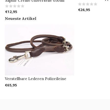
Saphir Creme Universelle 050ml
€26,95
€12,95
Neueste Artikel
Verstellbare Lederen Polizeileine
€65,95