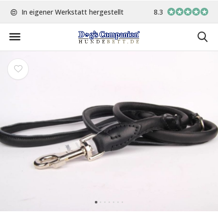
nd
In eigener Werkstatt hergestellt
8.3
Kostenlose Rücksendun