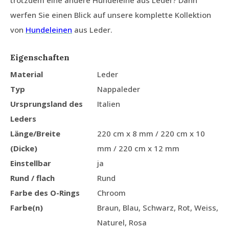
trotzdem eine andere Hundeleine aus Leder? Dann
werfen Sie einen Blick auf unsere komplette Kollektion
von
Hundeleinen
aus Leder.
Eigenschaften
Material
Leder
Typ
Nappaleder
Ursprungsland des
Italien
Leders
Länge/Breite
220 cm x 8 mm / 220 cm x 10
(Dicke)
mm / 220 cm x 12 mm
Einstellbar
ja
Rund / flach
Rund
Farbe des O-Rings
Chroom
Farbe(n)
Braun, Blau, Schwarz, Rot, Weiss,
Naturel, Rosa