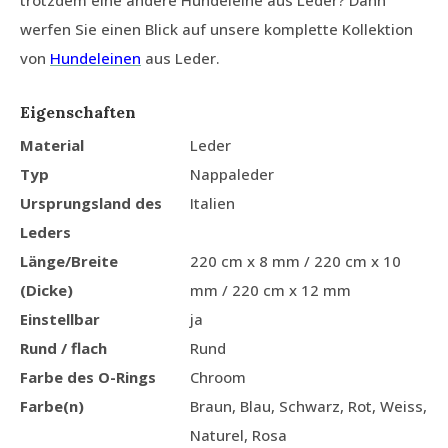
trotzdem eine andere Hundeleine aus Leder? Dann
werfen Sie einen Blick auf unsere komplette Kollektion
von
Hundeleinen
aus Leder.
Eigenschaften
Material
Leder
Typ
Nappaleder
Ursprungsland des
Italien
Leders
Länge/Breite
220 cm x 8 mm / 220 cm x 10
(Dicke)
mm / 220 cm x 12 mm
Einstellbar
ja
Rund / flach
Rund
Farbe des O-Rings
Chroom
Farbe(n)
Braun, Blau, Schwarz, Rot, Weiss,
Naturel, Rosa