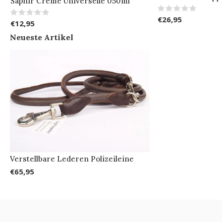
Saphir Creme Universelle 050ml
€26,95
€12,95
Neueste Artikel
Verstellbare Lederen Polizeileine
€65,95