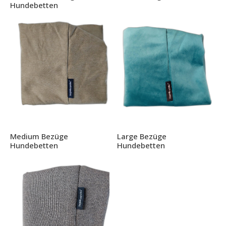
Hundebetten
Medium Bezüge
Large Bezüge
Hundebetten
Hundebetten