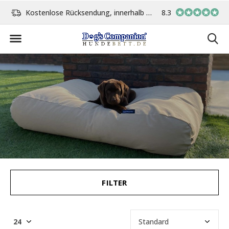
Kostenlose Rücksendung, innerhalb 14 Tage
8.3
Vor 15:00 Uhr bestellt, 
FILTER