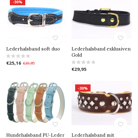
-30%
Lederhalsband soft duo
Lederhalsband exklusiven
Gold
€25,16
€35,95
€29,95
-30%
Hundehalsband PU-Leder
Lederhalsband mit