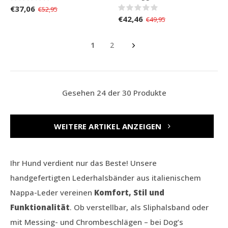
€37,06
€52,95
€42,46
€49,95
1
2
Gesehen 24 der 30 Produkte
WEITERE ARTIKEL ANZEIGEN
Ihr Hund verdient nur das Beste! Unsere
handgefertigten Lederhalsbänder aus italienischem
Nappa-Leder vereinen
Komfort, Stil und
Funktionalität
. Ob verstellbar, als Sliphalsband oder
mit Messing- und Chrombeschlägen – bei Dog’s