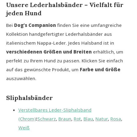
Unsere Lederhalsbänder – Vielfalt für
jeden Hund
Bei
Dog’s Companion
finden Sie eine umfangreiche
Kollektion handgefertigter Lederhalsbänder aus
italienischem Nappa-Leder. Jedes Halsband ist in
verschiedenen Größen und Breiten
erhältlich, um
perfekt zu Ihrem Hund zu passen. Klicken Sie einfach
auf das gewünschte Produkt, um
Farbe und Größe
auszuwählen.
Sliphalsbänder
Verstellbares Leder-Sliphalsband
(Chrom)
:
Schwarz
,
Braun
,
Rot
,
Blau
,
Natur
,
Rosa
,
Weiß