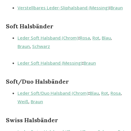
Verstellbares Leder-Sliphalsband (Messing)
:
Braun
Soft Halsbänder
Leder Soft Halsband (Chrom)
:
Rosa
,
Rot
,
Blau
,
Braun
,
Schwarz
Leder Soft Halsband (Messing)
:
Braun
Soft/Duo Halsbänder
Leder Soft/Duo Halsband (Chrom)
:
Blau
,
Rot
,
Rosa
,
Weiß
,
Braun
Swiss Halsbänder