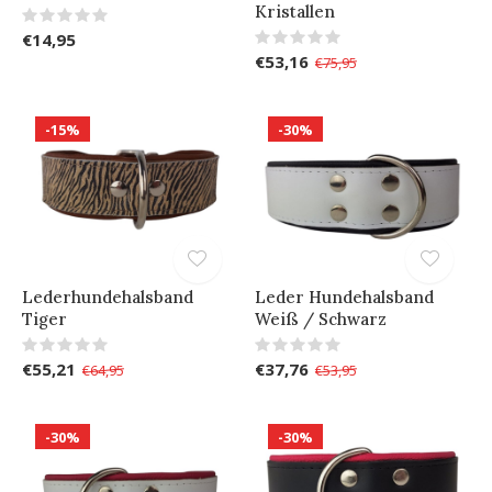
Kristallen
€14,95
€53,16
€75,95
-15%
-30%
Lederhundehalsband
Leder Hundehalsband
Tiger
Weiß / Schwarz
€55,21
€37,76
€64,95
€53,95
-30%
-30%