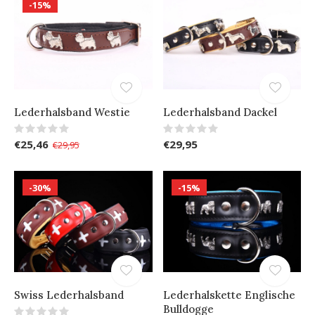
-15%
Lederhalsband Westie
Lederhalsband Dackel
€25,46
€29,95
€29,95
-30%
-15%
Swiss Lederhalsband
Lederhalskette Englische
Bulldogge