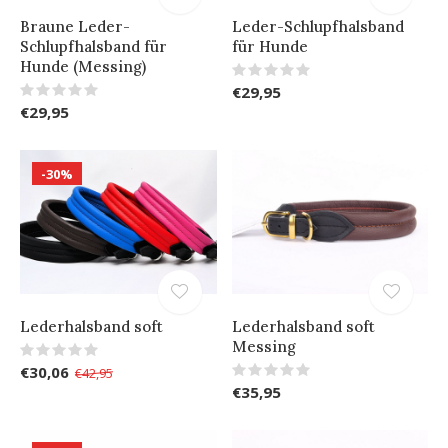
Braune Leder-
Leder-Schlupfhalsband
Schlupfhalsband für
für Hunde
Hunde (Messing)
€29,95
€29,95
-30%
Lederhalsband soft
Lederhalsband soft
Messing
€30,06
€42,95
€35,95