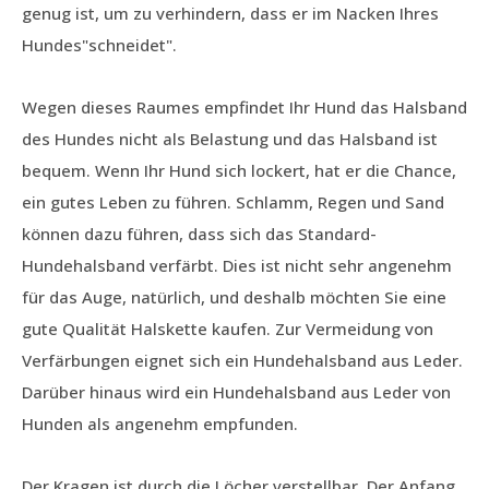
genug ist, um zu verhindern, dass er im Nacken Ihres
Hundes"schneidet".
Wegen dieses Raumes empfindet Ihr Hund das Halsband
des Hundes nicht als Belastung und das Halsband ist
bequem. Wenn Ihr Hund sich lockert, hat er die Chance,
ein gutes Leben zu führen. Schlamm, Regen und Sand
können dazu führen, dass sich das Standard-
Hundehalsband verfärbt. Dies ist nicht sehr angenehm
für das Auge, natürlich, und deshalb möchten Sie eine
gute Qualität Halskette kaufen. Zur Vermeidung von
Verfärbungen eignet sich ein Hundehalsband aus Leder.
Darüber hinaus wird ein Hundehalsband aus Leder von
Hunden als angenehm empfunden.
Der Kragen ist durch die Löcher verstellbar. Der Anfang