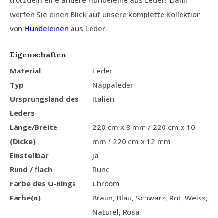
trotzdem eine andere Hundeleine aus Leder? Dann
werfen Sie einen Blick auf unsere komplette Kollektion
von
Hundeleinen
aus Leder.
Eigenschaften
Material
Leder
Typ
Nappaleder
Ursprungsland des
Italien
Leders
Länge/Breite
220 cm x 8 mm / 220 cm x 10
(Dicke)
mm / 220 cm x 12 mm
Einstellbar
ja
Rund / flach
Rund
Farbe des O-Rings
Chroom
Farbe(n)
Braun, Blau, Schwarz, Rot, Weiss,
Naturel, Rosa