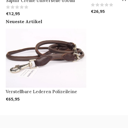
Saphir Creme Universelle 050ml
€26,95
€12,95
Neueste Artikel
Verstellbare Lederen Polizeileine
€65,95