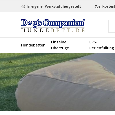
In eigener Werkstatt hergestellt
Kostenl
Einzelne
EPS-
Hundebetten
Überzüge
Perlenfüllung