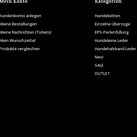
Mein Konto
Kategorien
Kundenkonto anlegen
Hundebetten
Meine Bestellungen
Einzelne Überzüge
Meine Nachrichten (Tickets)
EPS-Perlenfüllung
Mein Wunschzettel
Hundeleine Leder
Produkte vergleichen
Hundehalsband Leder
Neu!
SALE
OUTLET