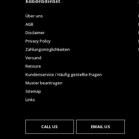
Kundendienst
Über uns
AGB
Disclaimer
Privacy Policy
Zahlungsmöglichkeiten
Versand
Retoure
Kundenservice / Häufig gestellte Fragen
Muster beantragen
Sitemap
Links
CALL US
EMAIL US