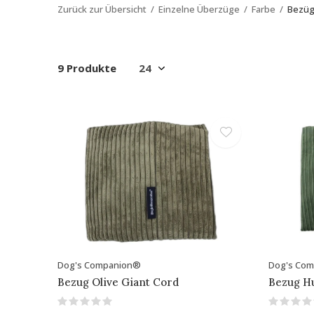
Zurück zur Übersicht
Einzelne Überzüge
Farbe
Bezüg
9 Produkte
Dog's Companion®
Dog's Co
Bezug Olive Giant Cord
Bezug H