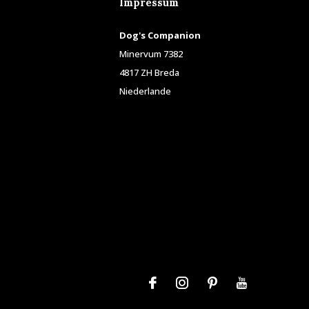
Impressum
Dog's Companion
Minervum 7382
4817 ZH Breda
Niederlande