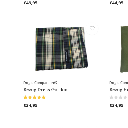
€49,95
€44,95
Dog's Companion®
Dog's Co
Bezug Dress Gordon
Bezug H
€34,95
€34,95