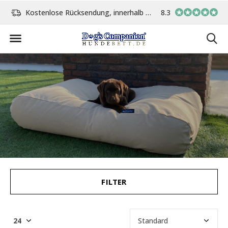
Tage
Vor 15:00 Uhr bestellt, am gleichen Tag versand
8.3
In eigener Werkst
FILTER