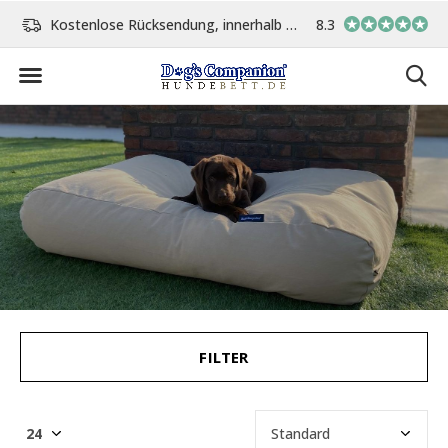
ge
Vor 15:00 Uhr bestellt, am gleichen Tag versand
8.3
In eigener Werkstat
FILTER