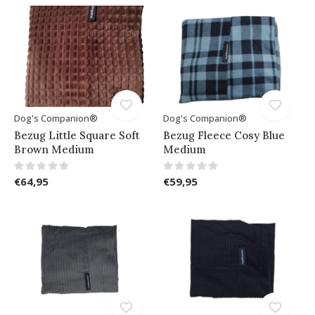
Dog's Companion®
Dog's Companion®
Bezug Little Square Soft
Bezug Fleece Cosy Blue
Brown Medium
Medium
€64,95
€59,95