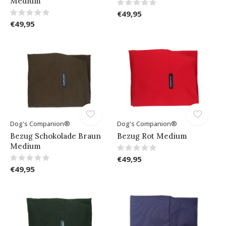
Medium
€49,95
€49,95
Dog's Companion®
Dog's Companion®
Bezug Schokolade Braun
Bezug Rot Medium
Medium
€49,95
€49,95