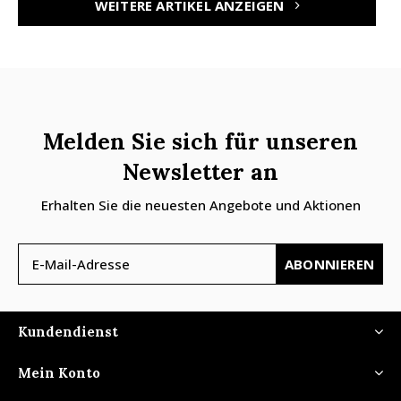
WEITERE ARTIKEL ANZEIGEN
Melden Sie sich für unseren
Newsletter an
Erhalten Sie die neuesten Angebote und Aktionen
ABONNIEREN
Kundendienst
Mein Konto