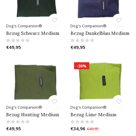
Dog's Companion®
Dog's Companion®
Bezug Schwarz Medium
Bezug Dunkelblau Medium
€49,95
€49,95
-30%
Dog's Companion®
Dog's Companion®
Bezug Hunting Medium
Bezug Lime Medium
€49,95
€34,96
€49,95