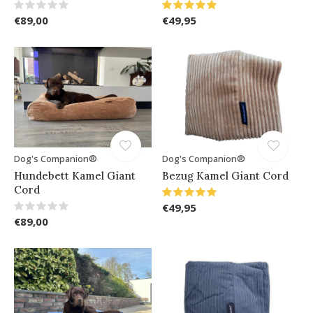
€89,00
€49,95
Dog's Companion®
Dog's Companion®
Hundebett Kamel Giant
Bezug Kamel Giant Cord
Cord
€49,95
€89,00