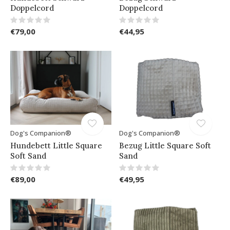
Doppelcord
Doppelcord
€79,00
€44,95
Dog's Companion®
Dog's Companion®
Hundebett Little Square
Bezug Little Square Soft
Soft Sand
Sand
€89,00
€49,95