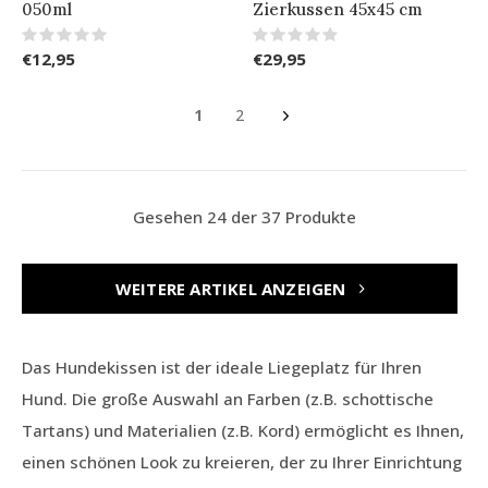
050ml
Zierkussen 45x45 cm
€12,95
€29,95
1
2
Gesehen 24 der 37 Produkte
WEITERE ARTIKEL ANZEIGEN
Das Hundekissen ist der ideale Liegeplatz für Ihren
Hund. Die große Auswahl an Farben (z.B. schottische
Tartans) und Materialien (z.B. Kord) ermöglicht es Ihnen,
einen schönen Look zu kreieren, der zu Ihrer Einrichtung