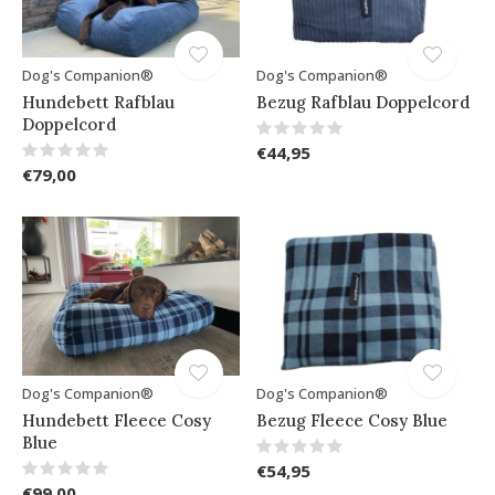
Dog's Companion®
Dog's Companion®
Hundebett Rafblau
Bezug Rafblau Doppelcord
Doppelcord
€44,95
€79,00
Dog's Companion®
Dog's Companion®
Hundebett Fleece Cosy
Bezug Fleece Cosy Blue
Blue
€54,95
€99,00