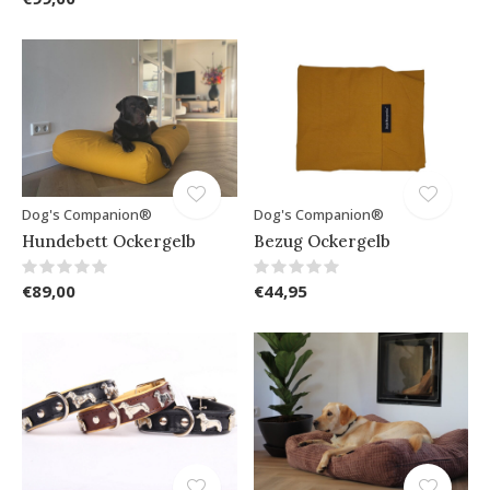
Dog's Companion®
Dog's Companion®
Hundebett Ockergelb
Bezug Ockergelb
€89,00
€44,95