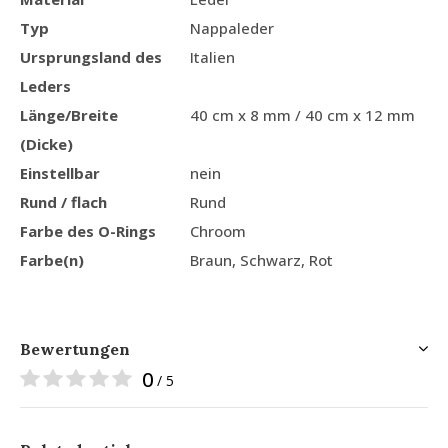
Typ
Nappaleder
Ursprungsland des
Italien
Leders
Länge/Breite
40 cm x 8 mm / 40 cm x 12 mm
(Dicke)
Einstellbar
nein
Rund / flach
Rund
Farbe des O-Rings
Chroom
Farbe(n)
Braun, Schwarz, Rot
Bewertungen
0
/ 5