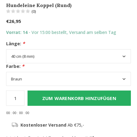
Hundeleine Koppel (Rund)
(0)
€26,95
Vorrat: 14
- Vor 15:00 bestellt, Versand am selben Tag
Länge:
*
Farbe:
*
ZUM WARENKORB HINZUFÜGEN
0
0
:
0
0
:
0
0
:
0
0
Kostenloser Versand
Ab €75,-