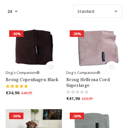
-30%
-30%
Dog's Companion®
Dog's Companion®
Bezug Copenhagen Black
Bezug Hellrosa Cord
Superlarge
€34,96
€49,95
€41,96
€59,95
-30%
-30%