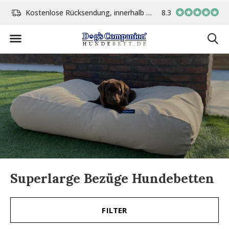
Kostenlose Rücksendung, innerhalb 14 Tage
8.3
Vor 15:00 Uhr bestellt, 
Superlarge Bezüge Hundebetten
FILTER