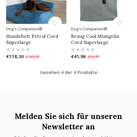
Dog's Companion®
Dog's Companion®
Hundebett Petrol Cord
Bezug Cool Mintgrün
Superlarge
Cord Superlarge
€118,30
€41,96
€169,00
€59,95
Gesehen 4 der 4 Produkte
Melden Sie sich für unseren
Newsletter an