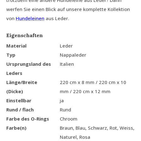
trotzdem eine andere Hundeleine aus Leder? Dann
werfen Sie einen Blick auf unsere komplette Kollektion
von
Hundeleinen
aus Leder.
Eigenschaften
Material
Leder
Typ
Nappaleder
Ursprungsland des
Italien
Leders
Länge/Breite
220 cm x 8 mm / 220 cm x 10
(Dicke)
mm / 220 cm x 12 mm
Einstellbar
ja
Rund / flach
Rund
Farbe des O-Rings
Chroom
Farbe(n)
Braun, Blau, Schwarz, Rot, Weiss,
Naturel, Rosa