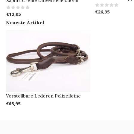
Saphir Creme Universelle 050ml
€26,95
€12,95
Neueste Artikel
Verstellbare Lederen Polizeileine
€65,95