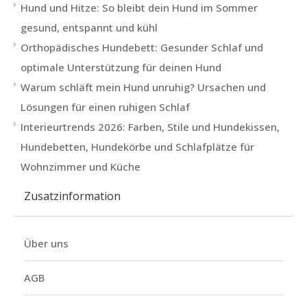
Hund und Hitze: So bleibt dein Hund im Sommer
gesund, entspannt und kühl
Orthopädisches Hundebett: Gesunder Schlaf und
optimale Unterstützung für deinen Hund
Warum schläft mein Hund unruhig? Ursachen und
Lösungen für einen ruhigen Schlaf
Interieurtrends 2026: Farben, Stile und Hundekissen,
Hundebetten, Hundekörbe und Schlafplätze für
Wohnzimmer und Küche
Zusatzinformation
Über uns
AGB