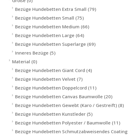
Größe
(0)
Bezüge Hundebetten Extra Small
(79)
Bezüge Hundebetten Small
(75)
Bezüge Hundebetten Medium
(66)
Bezüge Hundebetten Large
(64)
Bezüge Hundebetten Superlarge
(69)
Inneres Bezüge
(5)
Material
(0)
Bezüge Hundebetten Giant Cord
(4)
Bezüge Hundebetten Velvet
(7)
Bezüge Hundebetten Doppelcord
(11)
Bezüge Hundebetten Canvas Baumwolle
(20)
Bezüge Hundebetten Gewebt (Karo / Gestreift)
(8)
Bezüge Hundebetten Kunstleder
(5)
Bezüge Hundebetten Polyester / Baumwolle
(11)
Bezüge Hundebetten Schmutzabweisendes Coating