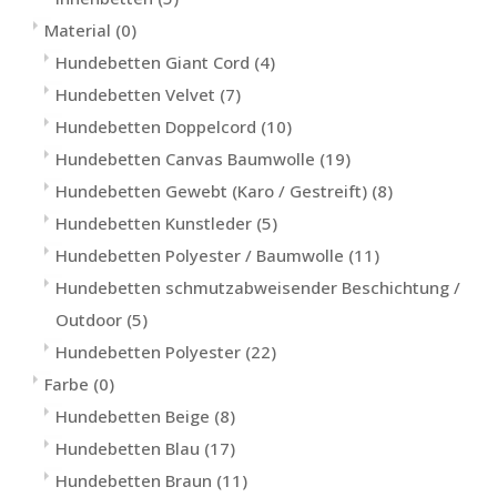
Material
(0)
Hundebetten Giant Cord
(4)
Hundebetten Velvet
(7)
Hundebetten Doppelcord
(10)
Hundebetten Canvas Baumwolle
(19)
Hundebetten Gewebt (Karo / Gestreift)
(8)
Hundebetten Kunstleder
(5)
Hundebetten Polyester / Baumwolle
(11)
Hundebetten schmutzabweisender Beschichtung /
Outdoor
(5)
Hundebetten Polyester
(22)
Farbe
(0)
Hundebetten Beige
(8)
Hundebetten Blau
(17)
Hundebetten Braun
(11)