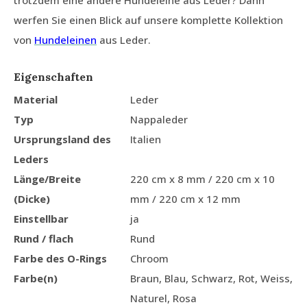
trotzdem eine andere Hundeleine aus Leder? Dann
werfen Sie einen Blick auf unsere komplette Kollektion
von
Hundeleinen
aus Leder.
Eigenschaften
Material
Leder
Typ
Nappaleder
Ursprungsland des
Italien
Leders
Länge/Breite
220 cm x 8 mm / 220 cm x 10
(Dicke)
mm / 220 cm x 12 mm
Einstellbar
ja
Rund / flach
Rund
Farbe des O-Rings
Chroom
Farbe(n)
Braun, Blau, Schwarz, Rot, Weiss,
Naturel, Rosa