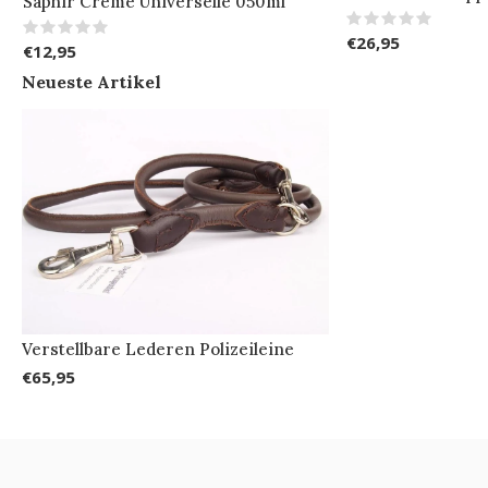
Saphir Creme Universelle 050ml
€26,95
€12,95
Neueste Artikel
Verstellbare Lederen Polizeileine
€65,95