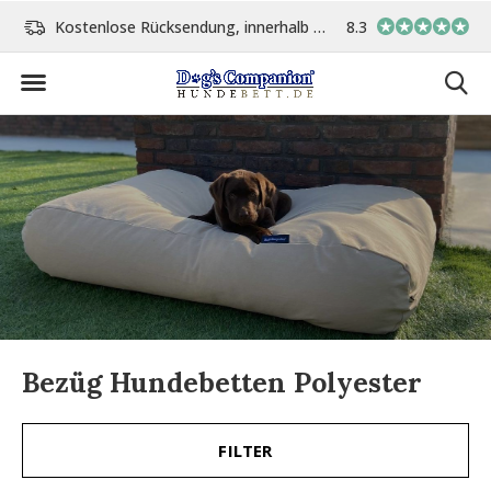
Kostenlose Rücksendung, innerhalb 14 Tage
8.3
Vor 15:00 Uhr bestellt, 
Bezüg Hundebetten Polyester
FILTER