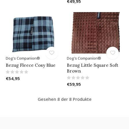
€49,95
Dog's Companion®
Dog's Companion®
Bezug Fleece Cosy Blue
Bezug Little Square Soft
Brown
€54,95
€59,95
Gesehen 8 der 8 Produkte