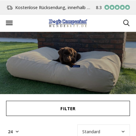
Kostenlose Rücksendung, innerhalb 14 Tage
8.3
Vor 15:00 Uhr bestellt, 
FILTER