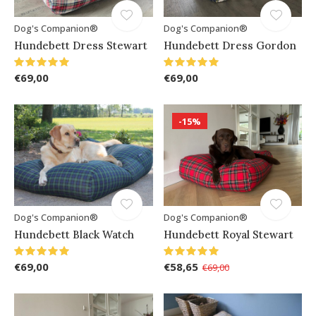
Dog's Companion®
Dog's Companion®
Hundebett Dress Stewart
Hundebett Dress Gordon
€69,00
€69,00
-15%
Dog's Companion®
Dog's Companion®
Hundebett Black Watch
Hundebett Royal Stewart
€69,00
€58,65
€69,00