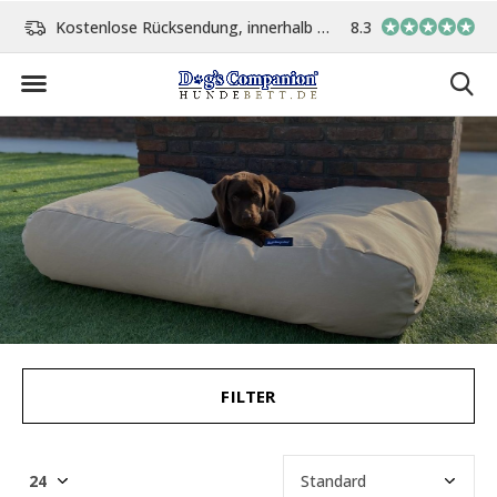
Kostenlose Rücksendung, innerhalb 14 Tage
8.3
Vor 15:00 Uhr bestellt, 
FILTER