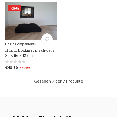
-30%
Dog's Companion®
Hundeboxkissen Schwarz
84 x 66 x 12 cm
€48,30
€69,00
Gesehen 7 der 7 Produkte