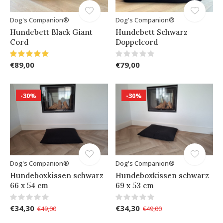
Dog's Companion®
Dog's Companion®
Hundebett Black Giant
Hundebett Schwarz
Cord
Doppelcord
€89,00
€79,00
-30%
-30%
Dog's Companion®
Dog's Companion®
Hundeboxkissen schwarz
Hundeboxkissen schwarz
66 x 54 cm
69 x 53 cm
€34,30
€34,30
€49,00
€49,00