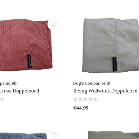
mpanion®
Dog's Companion®
trosa Doppelcord
Bezug Wollweiß Doppelcord
€44,95