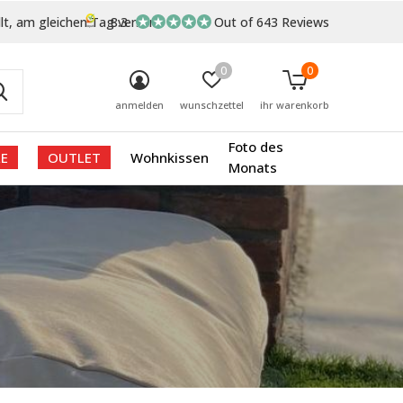
lt, am gleichen Tag versand
8.3
Out of 643 Reviews
0
0
anmelden
wunschzettel
ihr warenkorb
Foto des
E
OUTLET
Wohnkissen
Monats