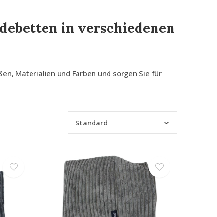
debetten in verschiedenen
n, Materialien und Farben und sorgen Sie für