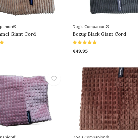
mpanion®
Dog's Companion®
amel Giant Cord
Bezug Black Giant Cord
€49,95
mpanion®
Dog's Companion®