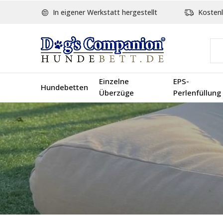
In eigener Werkstatt hergestellt
Kostenl
Einzelne
EPS-
Hundebetten
Überzüge
Perlenfüllung