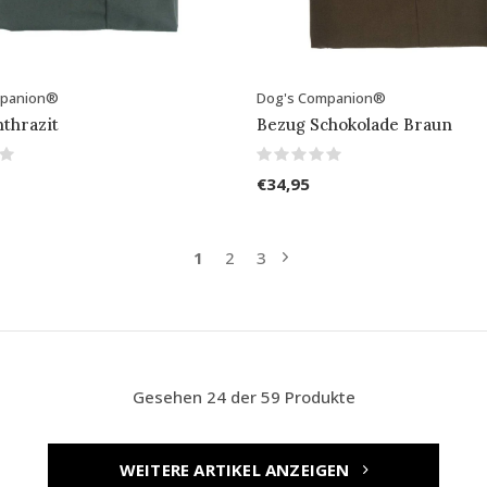
mpanion®
Dog's Companion®
thrazit
Bezug Schokolade Braun
€34,95
1
2
3
Gesehen 24 der 59 Produkte
WEITERE ARTIKEL ANZEIGEN