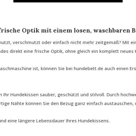
frische Optik mit einem losen, waschbaren 
enutzt, verschmutzt oder einfach nicht mehr zeitgemäß? Mit 
des direkt eine frische Optik, ohne gleich ein komplett neue
schmaschine ist, können Sie bei hundebett.de auch einen Ersa
n Ihr Hundekissen sauber, geschützt und stilvoll. Durch hochwe
ertige Nähte können Sie den Bezug ganz einfach austauschen,
 und eine längere Lebensdauer Ihres Hundekissens.