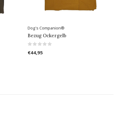
Dog's Companion®
Bezug Ockergelb
€44,95