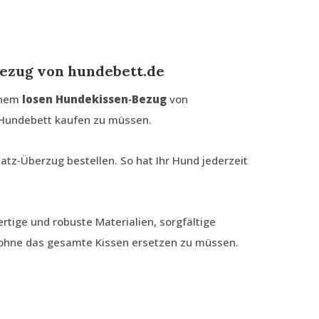
Bezug von hundebett.de
einem
losen Hundekissen‑Bezug
von
s Hundebett kaufen zu müssen.
tz‑Überzug bestellen. So hat Ihr Hund jederzeit
rtige und robuste Materialien, sorgfältige
 ohne das gesamte Kissen ersetzen zu müssen.