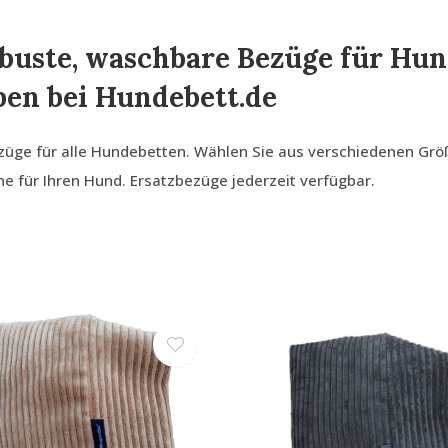
buste, waschbare Bezüge für Hun
ben bei Hundebett.de
ge für alle Hundebetten. Wählen Sie aus verschiedenen Größe
he für Ihren Hund. Ersatzbezüge jederzeit verfügbar.