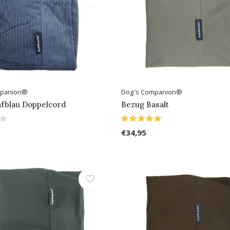
mpanion®
Dog's Companion®
fblau Doppelcord
Bezug Basalt
€34,95