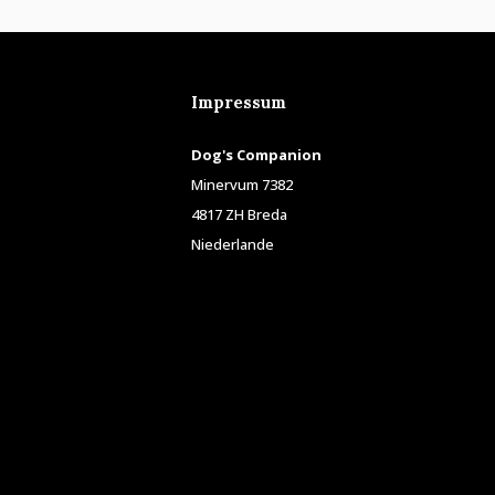
Impressum
Dog's Companion
Minervum 7382
4817 ZH Breda
Niederlande