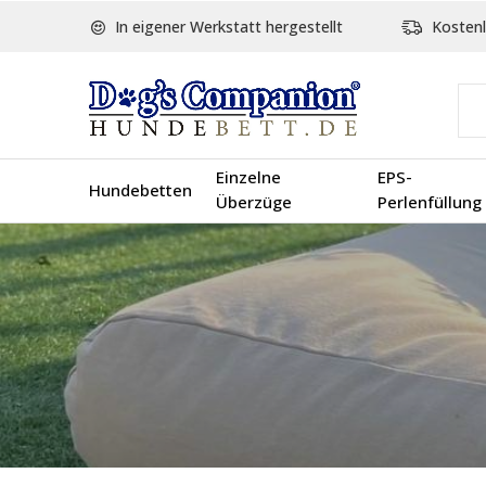
In eigener Werkstatt hergestellt
Kostenl
Einzelne
EPS-
Hundebetten
Überzüge
Perlenfüllung