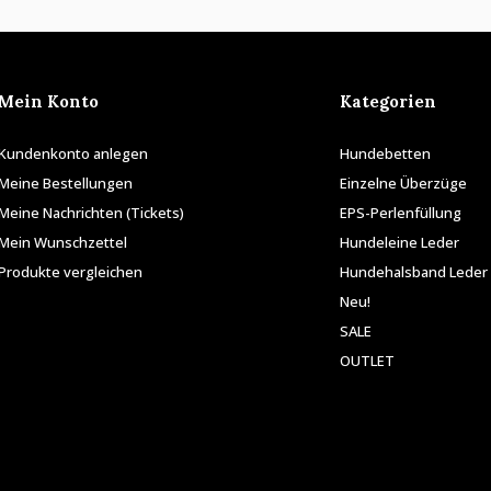
Mein Konto
Kategorien
Kundenkonto anlegen
Hundebetten
Meine Bestellungen
Einzelne Überzüge
Meine Nachrichten (Tickets)
EPS-Perlenfüllung
Mein Wunschzettel
Hundeleine Leder
Produkte vergleichen
Hundehalsband Leder
Neu!
SALE
OUTLET