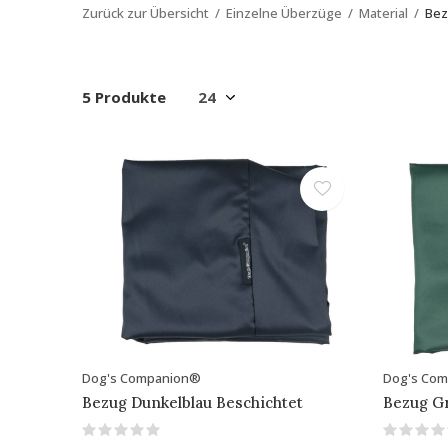
Zurück zur Übersicht
Einzelne Überzüge
Material
Bez
5 Produkte
Dog's Companion®
Dog's Co
Bezug Dunkelblau Beschichtet
Bezug G