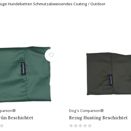
üge Hundebetten Schmutzabweisendes Coating / Outdoor
mpanion®
Dog's Companion®
rün Beschichtet
Bezug Hunting Beschichtet