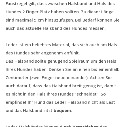
Faustregel gilt, dass zwischen Halsband und Hals des
Hundes 2 Finger Platz haben sollten. Zu dieser Länge
sind maximal 5 cm hinzuzufügen. Bei Bedarf können Sie
auch das aktuelle Halsband des Hundes messen.
Leder ist ein beliebtes Material, das sich auch am Hals
des Hundes sehr angenehm anfühlt.
Das Halsband sollte genügend Spielraum um den Hals
Ihres Hundes haben. Denken Sie an einen bis eineinhalb
Zentimeter (zwei Finger nebeneinander). Achten Sie
auch darauf, dass das Halsband breit genug ist, damit
es nicht in den Hals Ihres Hundes "schneidet". So
empfindet Ihr Hund das Leder Halsband nicht als Last
und das Halsband sitzt
bequem
.
Leder-Halsbänder können durch
Verschieben
des