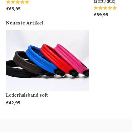
(soft/duo)
€65,95
€59,95
Neueste Artikel
Lederhalsband soft
€42,95