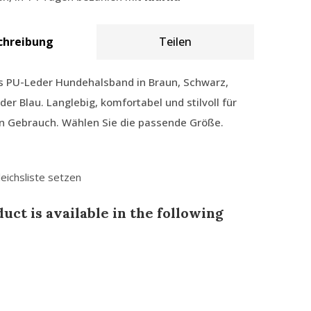
chreibung
Teilen
es PU-Leder Hundehalsband in Braun, Schwarz,
der Blau. Langlebig, komfortabel und stilvoll für
en Gebrauch. Wählen Sie die passende Größe.
leichsliste setzen
uct is available in the following