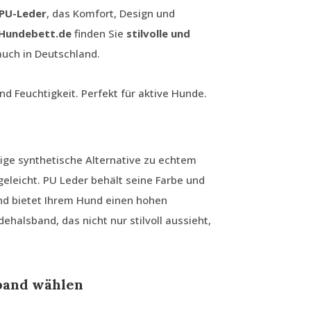
 PU-Leder
, das Komfort, Design und
 Hundebett.de
finden Sie
stilvolle und
rauch in Deutschland.
d Feuchtigkeit. Perfekt für aktive Hunde.
ige synthetische Alternative zu echtem
egeleicht. PU Leder behält seine Farbe und
und bietet Ihrem Hund einen hohen
ehalsband, das nicht nur stilvoll aussieht,
band wählen