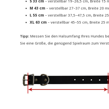
S 33 cm
– verstellbar 19–26,5 cm, Breite 15
M 43 cm
– verstellbar 27–37 cm, Breite 20 
L 55 cm
– verstellbar 37,5–47,5 cm, Breite 
XL 63 cm
– verstellbar 45–55 cm, Breite 25
Tipp:
Messen Sie den Halsumfang Ihres Hundes beq
Sie eine Größe, die genügend Spielraum zum Verste