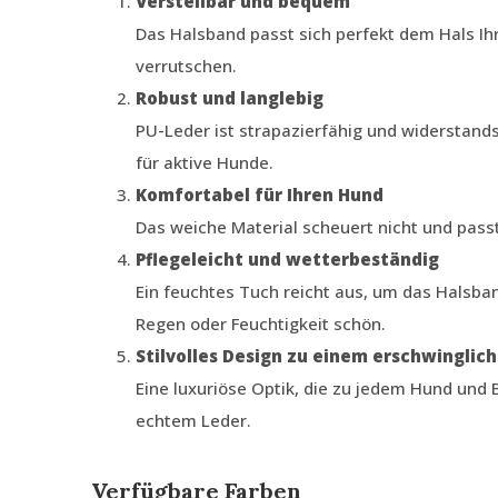
Verstellbar und bequem
Das Halsband passt sich perfekt dem Hals Ih
verrutschen.
Robust und langlebig
PU-Leder ist strapazierfähig und widerstand
für aktive Hunde.
Komfortabel für Ihren Hund
Das weiche Material scheuert nicht und pass
Pflegeleicht und wetterbeständig
Ein feuchtes Tuch reicht aus, um das Halsban
Regen oder Feuchtigkeit schön.
Stilvolles Design zu einem erschwinglich
Eine luxuriöse Optik, die zu jedem Hund und 
echtem Leder.
Verfügbare Farben