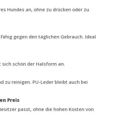
res Hundes an, ohne zu drücken oder zu
sfähig gegen den täglichen Gebrauch. Ideal
t sich schön der Halsform an.
d zu reinigen. PU-Leder bleibt auch bei
en Preis
Besitzer passt, ohne die hohen Kosten von