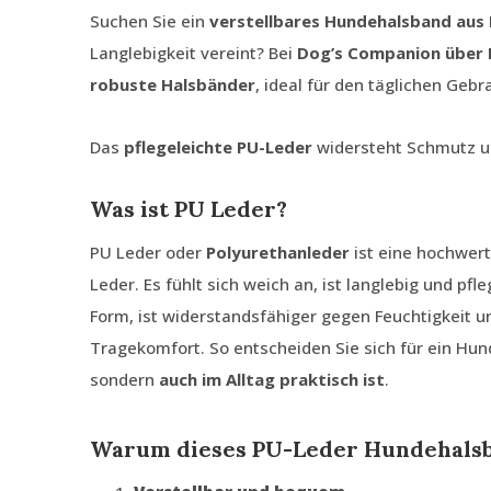
Suchen Sie ein
verstellbares Hundehalsband aus
Langlebigkeit vereint? Bei
Dog’s Companion über
robuste Halsbänder
, ideal für den täglichen Geb
Das
pflegeleichte PU-Leder
widersteht Schmutz un
Was ist PU Leder?
PU Leder oder
Polyurethanleder
ist eine hochwert
Leder. Es fühlt sich weich an, ist langlebig und pfl
Form, ist widerstandsfähiger gegen Feuchtigkeit 
Tragekomfort. So entscheiden Sie sich für ein Hund
sondern
auch im Alltag praktisch ist
.
Warum dieses PU-Leder Hundehals