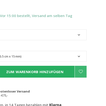
 Vor 15:00 bestellt, Versand am selben Tag
ZUM WARENKORB HINZUFÜGEN
ostenloser Versand
 €75,-
len, in 14 Tagen bezahlen mit
Klarna