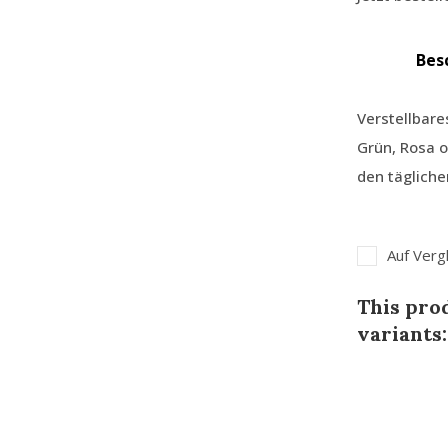
Bes
Verstellbar
Grün, Rosa o
den täglich
Auf Verg
This prod
variants: