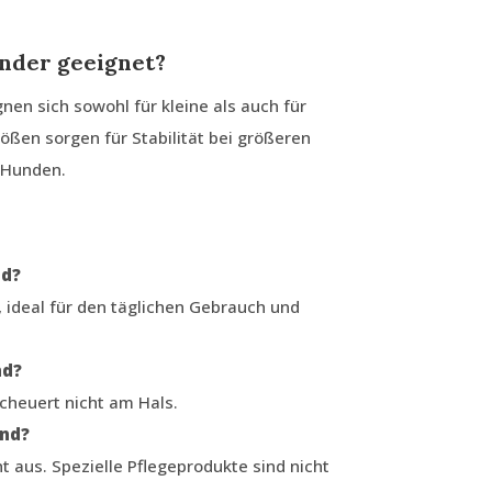
änder geeignet?
en sich sowohl für kleine als auch für
ößen sorgen für Stabilität bei größeren
 Hunden.
nd?
g, ideal für den täglichen Gebrauch und
nd?
scheuert nicht am Hals.
and?
ht aus. Spezielle Pflegeprodukte sind nicht