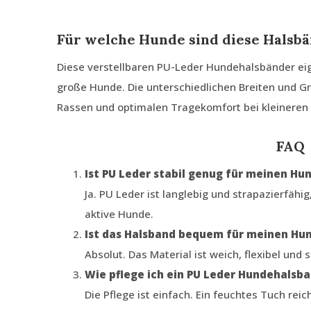
Für welche Hunde sind diese Halsb
Diese verstellbaren PU-Leder Hundehalsbänder eign
große Hunde. Die unterschiedlichen Breiten und Gr
Rassen und optimalen Tragekomfort bei kleineren
FAQ
Ist PU Leder stabil genug für meinen Hu
Ja. PU Leder ist langlebig und strapazierfähi
aktive Hunde.
Ist das Halsband bequem für meinen Hu
Absolut. Das Material ist weich, flexibel und 
Wie pflege ich ein PU Leder Hundehalsb
Die Pflege ist einfach. Ein feuchtes Tuch reic