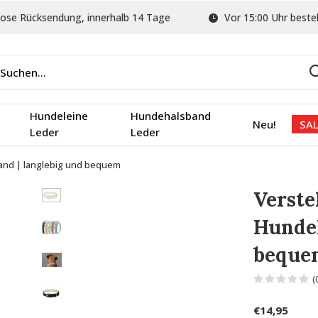
ose Rücksendung, innerhalb 14 Tage
Vor 15:00 Uhr bestel
Hundeleine
Hundehalsband
Neu!
SAL
Leder
Leder
and | langlebig und bequem
Verste
Hundeh
beque
(
€14,95