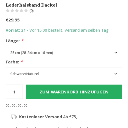
Lederhalsband Dackel
(0)
€29,95
Vorrat: 31
- Vor 15:00 bestellt, Versand am selben Tag
Länge:
*
Farbe:
*
ZUM WARENKORB HINZUFÜGEN
0
0
:
0
0
:
0
0
:
0
0
Kostenloser Versand
Ab €75,-