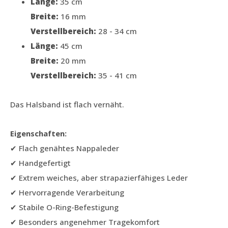
Länge:
35 cm
Breite:
16 mm
Verstellbereich:
28 - 34 cm
Länge:
45 cm
Breite:
20 mm
Verstellbereich:
35 - 41 cm
Das Halsband ist flach vernäht.
Eigenschaften:
✔ Flach genähtes Nappaleder
✔ Handgefertigt
✔ Extrem weiches, aber strapazierfähiges Leder
✔ Hervorragende Verarbeitung
✔ Stabile O-Ring-Befestigung
✔ Besonders angenehmer Tragekomfort