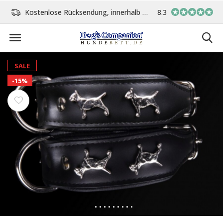
Kostenlose Rücksendung, innerhalb 14 Tage
8.3
Vor 15:00 Uhr bestellt, 
SALE
-15%