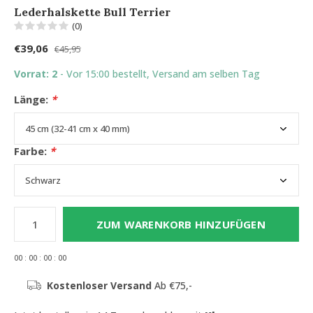
Lederhalskette Bull Terrier
(0)
€39,06
€45,95
Vorrat: 2
- Vor 15:00 bestellt, Versand am selben Tag
Länge:
*
Farbe:
*
ZUM WARENKORB HINZUFÜGEN
0
0
:
0
0
:
0
0
:
0
0
Kostenloser Versand
Ab €75,-