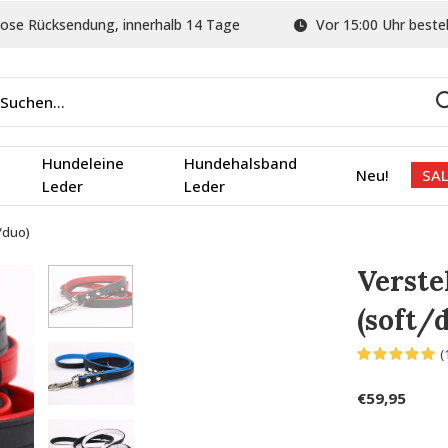
ose Rücksendung, innerhalb 14 Tage
Vor 15:00 Uhr bestel
Hundeleine
Hundehalsband
Neu!
SAL
Leder
Leder
/duo)
Verste
(soft/
(
€59,95