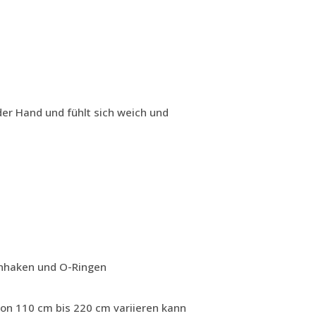
der Hand und fühlt sich weich und
nhaken und O-Ringen
von 110 cm bis 220 cm variieren kann