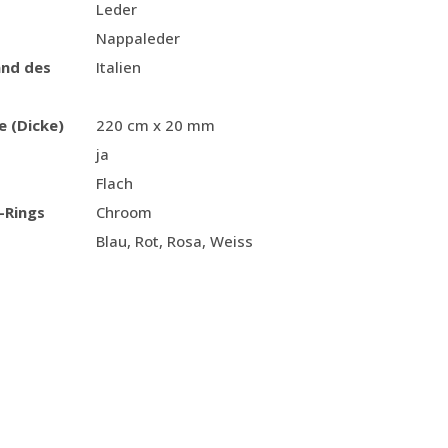
Leder
Nappaleder
and des
Italien
e (Dicke)
220 cm x 20 mm
ja
Flach
-Rings
Chroom
Blau, Rot, Rosa, Weiss