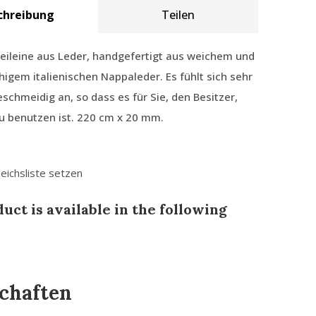
chreibung
Teilen
eileine aus Leder, handgefertigt aus weichem und
higem italienischen Nappaleder. Es fühlt sich sehr
schmeidig an, so dass es für Sie, den Besitzer,
 benutzen ist. 220 cm x 20 mm.
leichsliste setzen
uct is available in the following
chaften