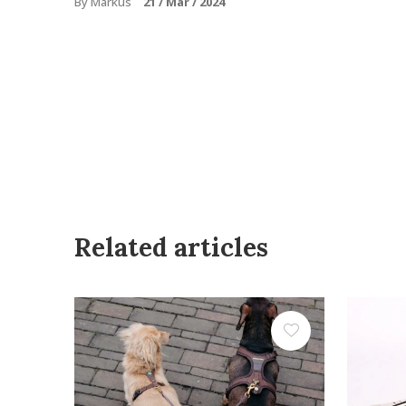
By Markus
21 / Mar / 2024
Related articles