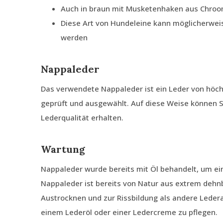
Auch in braun mit Musketenhaken aus Chroom
Diese Art von Hundeleine kann möglicherweis
werden
Nappaleder
Das verwendete Nappaleder ist ein Leder von höch
geprüft und ausgewählt. Auf diese Weise können Si
Lederqualität erhalten.
Wartung
Nappaleder wurde bereits mit Öl behandelt, um e
Nappaleder ist bereits von Natur aus extrem dehn
Austrocknen und zur Rissbildung als andere Ledera
einem Lederöl oder einer Ledercreme zu pflegen.