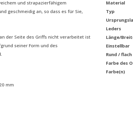
 weichem und strapazierfähigem
Material
und geschmeidig an, so dass es für Sie,
Typ
Ursprungsl
Leders
n der Seite des Griffs nicht verarbeitet ist
Länge/Breit
aufgrund seiner Form und des
Einstellbar
.
Rund / flach
Farbe des O
Farbe(n)
: 20 mm