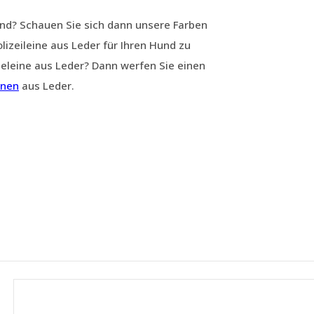
Hund? Schauen Sie sich dann unsere Farben
izeileine aus Leder für Ihren Hund zu
eleine aus Leder? Dann werfen Sie einen
inen
aus Leder.