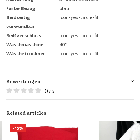
Farbe Bezug
blau
Beidseitig
icon-yes-circle-fill
verwendbar
Reißverschluss
icon-yes-circle-fill
Waschmaschine
40º
Wäschetrockner
icon-yes-circle-fill
Bewertungen
0
/ 5
Related articles
-15%