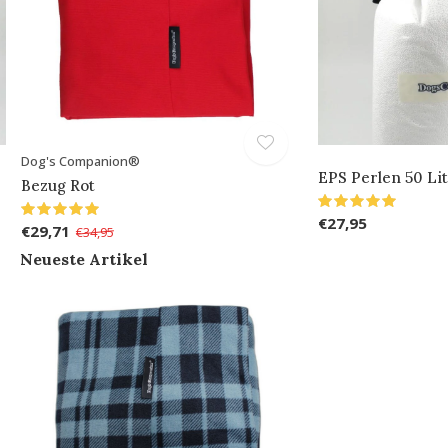
Dog's Companion®
EPS Perlen 50 Li
Bezug Rot
€27,95
€29,71
€34,95
Neueste Artikel