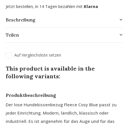
Jetzt bestellen, in 14 Tagen bezahlen mit
Klarna
Beschreibung
Teilen
Auf Vergleichsliste setzen
This product is available in the
following variants:
Produktbeschreibung
Der lose Hundekissenbezug Fleece Cosy Blue passt zu
jeder Einrichtung. Modern, ländlich, klassisch oder
industriell. Es ist angenehm für das Auge und für das