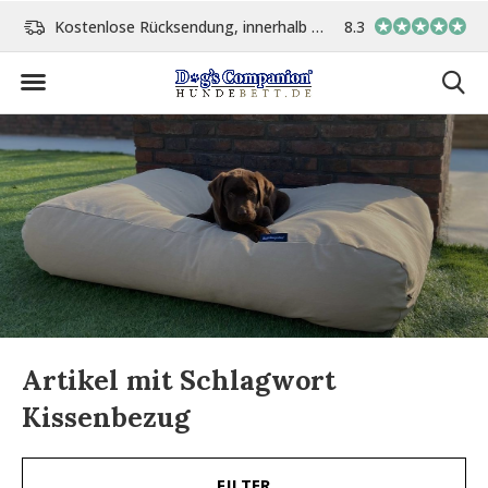
age
Vor 15:00 Uhr bestellt, am gleichen Tag versand
8.3
In eigener Werksta
Artikel mit Schlagwort
Kissenbezug
FILTER