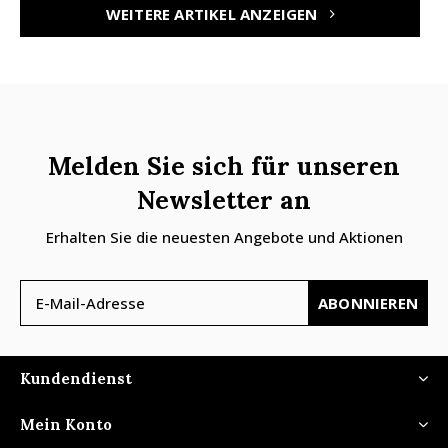
WEITERE ARTIKEL ANZEIGEN
Melden Sie sich für unseren
Newsletter an
Erhalten Sie die neuesten Angebote und Aktionen
ABONNIEREN
Kundendienst
Mein Konto