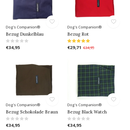
Dog's Companion®
Dog's Companion®
Bezug Dunkelblau
Bezug Rot
€34,95
€29,71
€34,95
Dog's Companion®
Dog's Companion®
Bezug Schokolade Braun
Bezug Black Watch
€34,95
€34,95