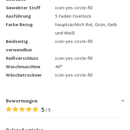
Gewebter Stoff
icon-yes-circle-fill
Ausführung
5 Faden Overlock
Farbe Bezug
hauptsächlich Rot, Grün, Gelb
und Weiß
Beidseitig
icon-yes-circle-fill
verwendbar
Reißverschluss
icon-yes-circle-fill
Waschmaschine
40°
Wäschetrockner
icon-yes-circle-fill
Bewertungen
5
/ 5
Related articles