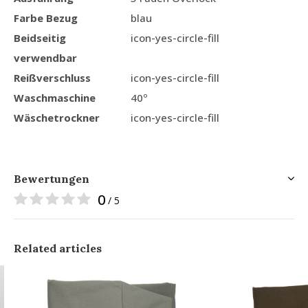
Farbe Bezug
blau
Beidseitig
icon-yes-circle-fill
verwendbar
Reißverschluss
icon-yes-circle-fill
Waschmaschine
40º
Wäschetrockner
icon-yes-circle-fill
Bewertungen
0
/ 5
Related articles