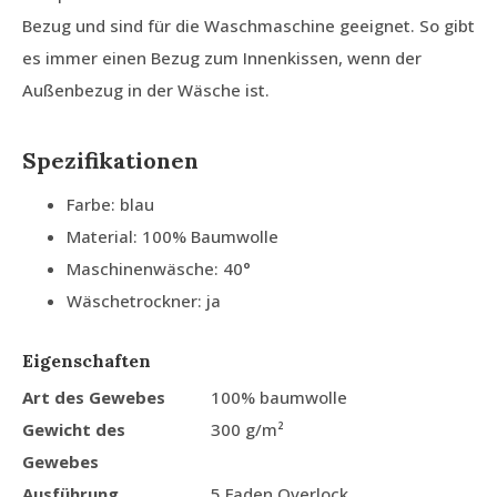
Bezug und sind für die Waschmaschine geeignet. So gibt
es immer einen Bezug zum Innenkissen, wenn der
Außenbezug in der Wäsche ist.
Spezifikationen
Farbe: blau
Material: 100% Baumwolle
Maschinenwäsche: 40°
Wäschetrockner: ja
Eigenschaften
Art des Gewebes
100% baumwolle
Gewicht des
300 g/m²
Gewebes
Ausführung
5 Faden Overlock