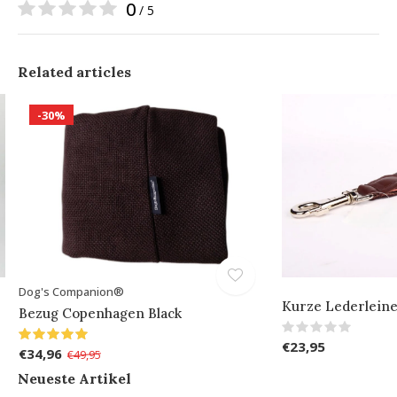
0
/ 5
Related articles
-30%
Dog's Companion®
Kurze Lederlein
Bezug Copenhagen Black
€23,95
€34,96
€49,95
Neueste Artikel