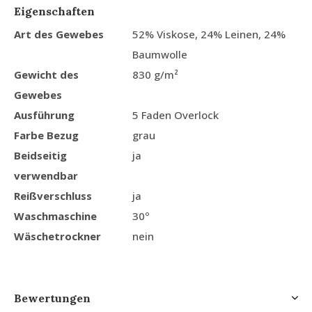
Eigenschaften
Art des Gewebes
52% Viskose, 24% Leinen, 24%
Baumwolle
Gewicht des
830 g/m²
Gewebes
Ausführung
5 Faden Overlock
Farbe Bezug
grau
Beidseitig
ja
verwendbar
Reißverschluss
ja
Waschmaschine
30º
Wäschetrockner
nein
Bewertungen