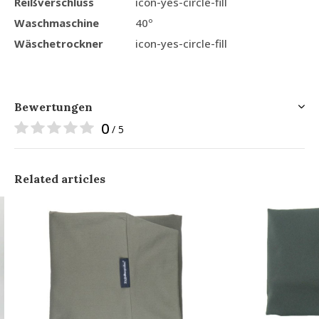
Reißverschluss
icon-yes-circle-fill
Waschmaschine
40º
Wäschetrockner
icon-yes-circle-fill
Bewertungen
0
/ 5
Related articles