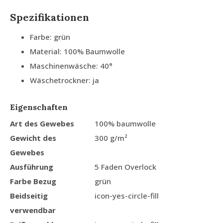
Spezifikationen
Farbe: grün
Material: 100% Baumwolle
Maschinenwäsche: 40°
Wäschetrockner: ja
Eigenschaften
Art des Gewebes
100% baumwolle
Gewicht des
300 g/m²
Gewebes
Ausführung
5 Faden Overlock
Farbe Bezug
grün
Beidseitig
icon-yes-circle-fill
verwendbar