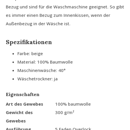
Bezug und sind für die Waschmaschine geeignet. So gibt
es immer einen Bezug zum Innenkissen, wenn der
Außenbezug in der Wäsche ist.
Spezifikationen
Farbe: beige
Material: 100% Baumwolle
Maschinenwäsche: 40°
Wäschetrockner: ja
Eigenschaften
Art des Gewebes
100% baumwolle
Gewicht des
300 g/m²
Gewebes
Ausführung
5 Faden Overlock