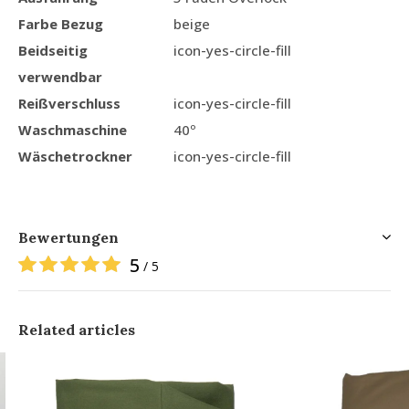
Farbe Bezug
beige
Beidseitig
icon-yes-circle-fill
verwendbar
Reißverschluss
icon-yes-circle-fill
Waschmaschine
40º
Wäschetrockner
icon-yes-circle-fill
Bewertungen
5
/ 5
Related articles