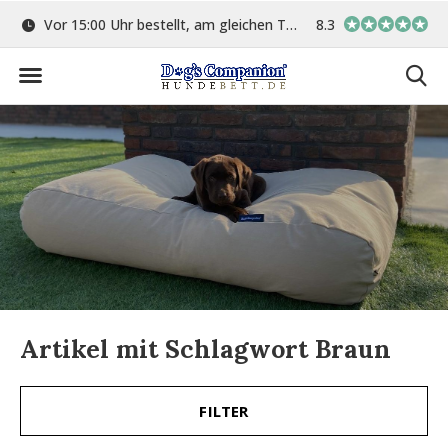
ge
Vor 15:00 Uhr bestellt, am gleichen Tag versand
8.3
In eigener Werkstat
Artikel mit Schlagwort Braun
FILTER