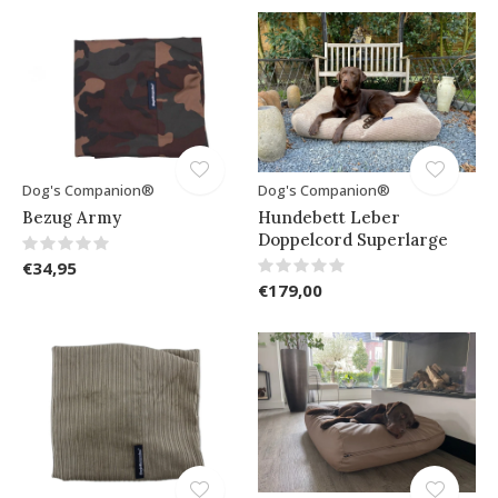
Dog's Companion®
Dog's Companion®
Bezug Army
Hundebett Leber
Doppelcord Superlarge
€34,95
€179,00