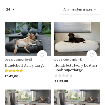
Dog's Companion®
Dog's Companion®
Hundebett Army Large
Hundebett Ivory Leather
Look Superlarge
€149,00
€199,00