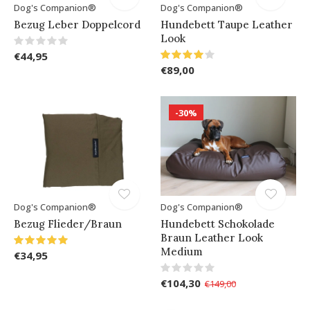
Dog's Companion®
Dog's Companion®
Bezug Leber Doppelcord
Hundebett Taupe Leather
Look
€44,95
€89,00
-30%
Dog's Companion®
Dog's Companion®
Bezug Flieder/Braun
Hundebett Schokolade
Braun Leather Look
Medium
€34,95
€104,30
€149,00