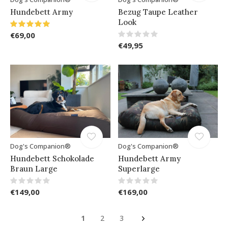
Hundebett Army
Bezug Taupe Leather
Look
€69,00
€49,95
Dog's Companion®
Dog's Companion®
Hundebett Schokolade
Hundebett Army
Braun Large
Superlarge
€149,00
€169,00
1
2
3