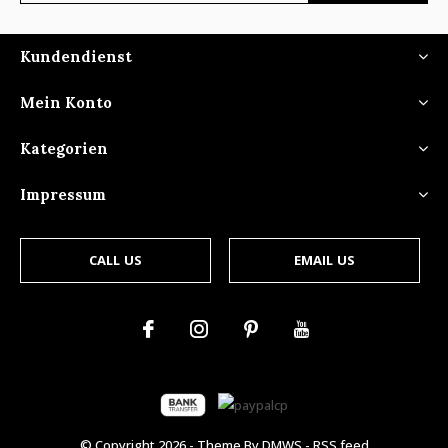
Kundendienst
Mein Konto
Kategorien
Impressum
CALL US
EMAIL US
© Copyright
2026
- Theme By
DMWS
-
RSS feed