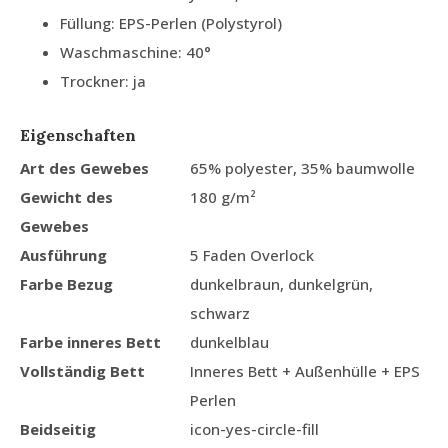
Füllung: EPS-Perlen (Polystyrol)
Waschmaschine: 40°
Trockner: ja
Eigenschaften
Art des Gewebes
65% polyester, 35% baumwolle
Gewicht des
180 g/m²
Gewebes
Ausführung
5 Faden Overlock
Farbe Bezug
dunkelbraun, dunkelgrün,
schwarz
Farbe inneres Bett
dunkelblau
Vollständig Bett
Inneres Bett + Außenhülle + EPS
Perlen
Beidseitig
icon-yes-circle-fill