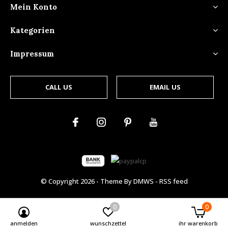
Mein Konto
Kategorien
Impressum
CALL US
EMAIL US
© Copyright
2026
- Theme By
DMWS
-
RSS feed
0
0
anmelden
wunschzettel
ihr warenkorb