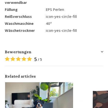
verwendbar
Füllung
EPS Perlen
Reißverschluss
icon-yes-circle-fill
Waschmaschine
40º
Wäschetrockner
icon-yes-circle-fill
Bewertungen
5
/ 5
Related articles