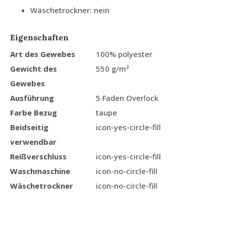
Wäschetrockner: nein
Eigenschaften
Art des Gewebes
100% polyester
Gewicht des
550 g/m²
Gewebes
Ausführung
5 Faden Overlock
Farbe Bezug
taupe
Beidseitig
icon-yes-circle-fill
verwendbar
Reißverschluss
icon-yes-circle-fill
Waschmaschine
icon-no-circle-fill
Wäschetrockner
icon-no-circle-fill