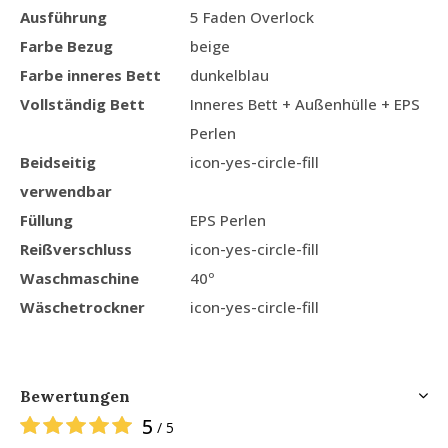
Ausführung
5 Faden Overlock
Farbe Bezug
beige
Farbe inneres Bett
dunkelblau
Vollständig Bett
Inneres Bett + Außenhülle + EPS
Perlen
Beidseitig
icon-yes-circle-fill
verwendbar
Füllung
EPS Perlen
Reißverschluss
icon-yes-circle-fill
Waschmaschine
40º
Wäschetrockner
icon-yes-circle-fill
Bewertungen
5
/ 5