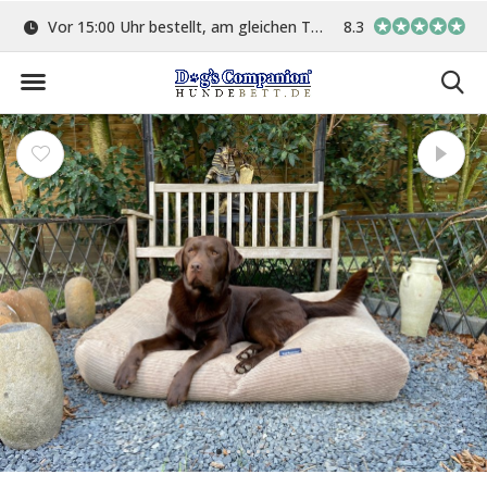
ge
Vor 15:00 Uhr bestellt, am gleichen Tag versand
8.3
In eigener Werkstat