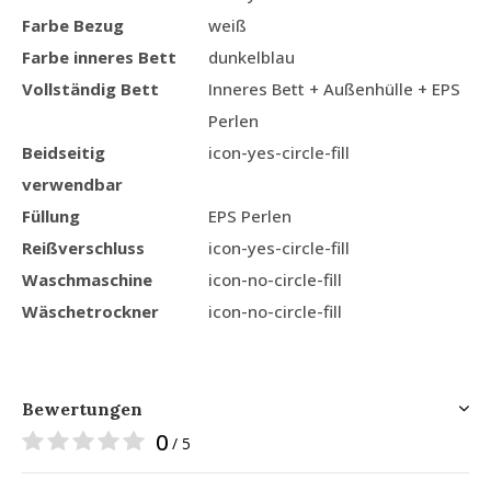
Farbe Bezug
weiß
Farbe inneres Bett
dunkelblau
Vollständig Bett
Inneres Bett + Außenhülle + EPS
Perlen
Beidseitig
icon-yes-circle-fill
verwendbar
Füllung
EPS Perlen
Reißverschluss
icon-yes-circle-fill
Waschmaschine
icon-no-circle-fill
Wäschetrockner
icon-no-circle-fill
Bewertungen
0
/ 5