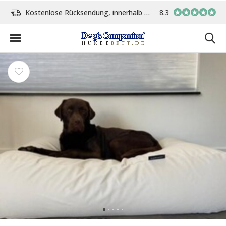
cksendung, innerhalb 14 Tage
Vor 15:00 Uhr bestellt, am gleichen Tag versand
8.3