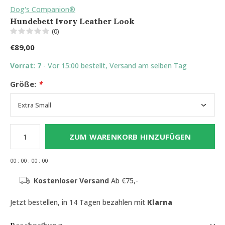
Dog's Companion®
Hundebett Ivory Leather Look
(0)
€89,00
Vorrat: 7
- Vor 15:00 bestellt, Versand am selben Tag
Größe:
*
ZUM WARENKORB HINZUFÜGEN
0
0
:
0
0
:
0
0
:
0
0
Kostenloser Versand
Ab €75,-
Jetzt bestellen, in 14 Tagen bezahlen mit
Klarna