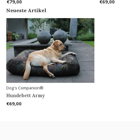
€79,00
€69,00
Neueste Artikel
Dog's Companion®
Hundebett Army
€69,00