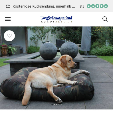
age
Vor 15:00 Uhr bestellt, am gleichen Tag versand
8.3
In eigener Werksta