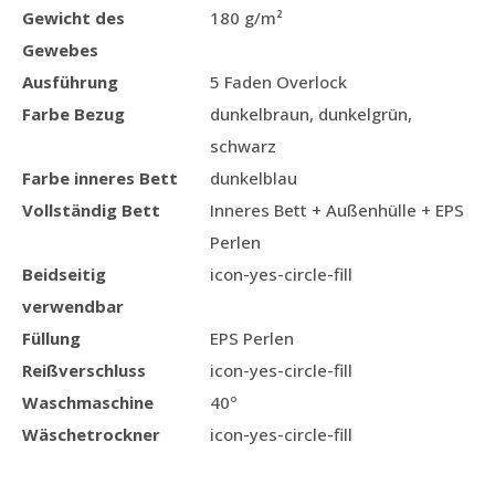
Gewicht des
180 g/m²
Gewebes
Ausführung
5 Faden Overlock
Farbe Bezug
dunkelbraun, dunkelgrün,
schwarz
Farbe inneres Bett
dunkelblau
Vollständig Bett
Inneres Bett + Außenhülle + EPS
Perlen
Beidseitig
icon-yes-circle-fill
verwendbar
Füllung
EPS Perlen
Reißverschluss
icon-yes-circle-fill
Waschmaschine
40º
Wäschetrockner
icon-yes-circle-fill