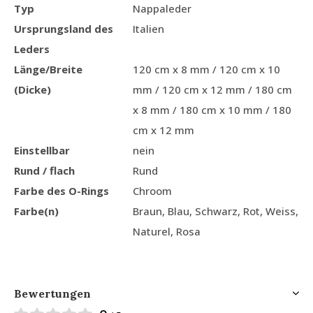
Typ
Nappaleder
Ursprungsland des
Italien
Leders
Länge/Breite
120 cm x 8 mm / 120 cm x 10
(Dicke)
mm / 120 cm x 12 mm / 180 cm
x 8 mm / 180 cm x 10 mm / 180
cm x 12 mm
Einstellbar
nein
Rund / flach
Rund
Farbe des O-Rings
Chroom
Farbe(n)
Braun, Blau, Schwarz, Rot, Weiss,
Naturel, Rosa
Bewertungen