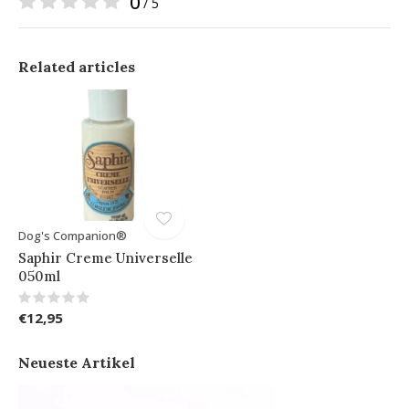
0
/ 5
Related articles
Dog's Companion®
Saphir Creme Universelle
050ml
€12,95
Neueste Artikel