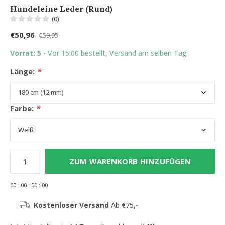
Hundeleine Leder (Rund)
(0)
€50,96
€59,95
Vorrat: 5
- Vor 15:00 bestellt, Versand am selben Tag
Länge:
*
Farbe:
*
ZUM WARENKORB HINZUFÜGEN
0
0
:
0
0
:
0
0
:
0
0
Kostenloser Versand
Ab €75,-