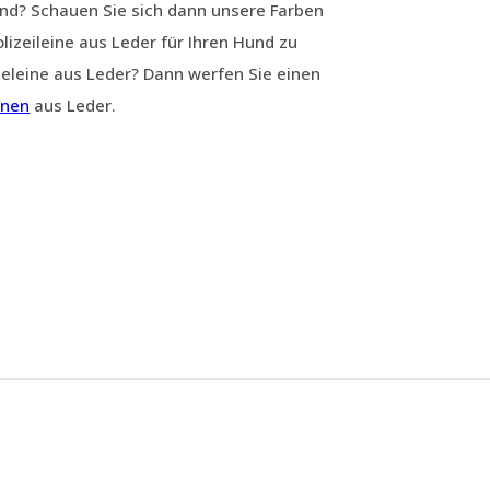
Hund? Schauen Sie sich dann unsere Farben
izeileine aus Leder für Ihren Hund zu
eleine aus Leder? Dann werfen Sie einen
inen
aus Leder.