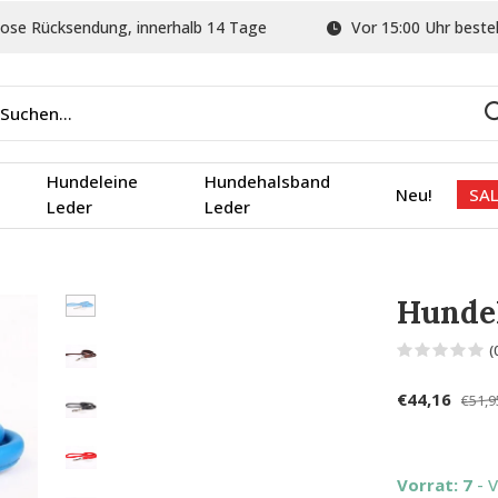
ose Rücksendung, innerhalb 14 Tage
Vor 15:00 Uhr bestel
Hundeleine
Hundehalsband
Neu!
SAL
Leder
Leder
Hundel
(
€44,16
€51,9
Vorrat: 7
- 