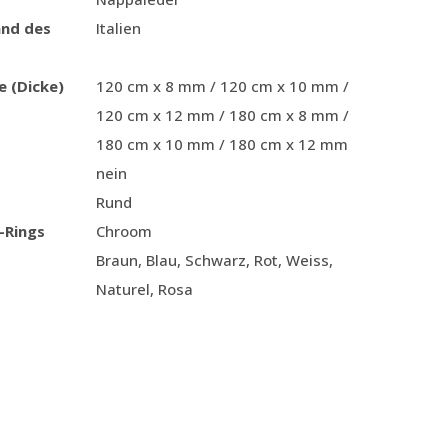
and des
Italien
e (Dicke)
120 cm x 8 mm / 120 cm x 10 mm /
120 cm x 12 mm / 180 cm x 8 mm /
180 cm x 10 mm / 180 cm x 12 mm
nein
Rund
-Rings
Chroom
Braun, Blau, Schwarz, Rot, Weiss,
Naturel, Rosa