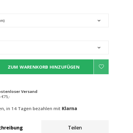
ZUM WARENKORB HINZUFÜGEN
ostenloser Versand
 €75,-
len, in 14 Tagen bezahlen mit
Klarna
chreibung
Teilen