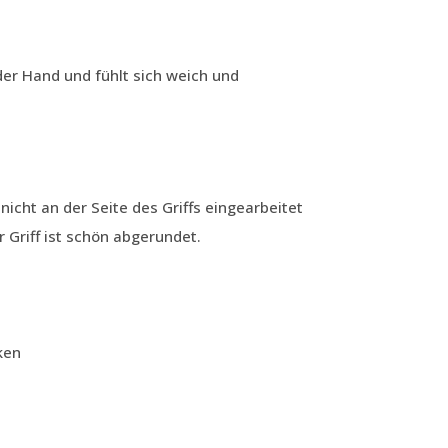
er Hand und fühlt sich weich und
nicht an der Seite des Griffs eingearbeitet
r Griff ist schön abgerundet.
ken