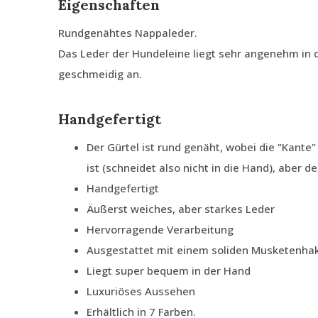
Eigenschaften
Rundgenähtes Nappaleder.
Das Leder der Hundeleine liegt sehr angenehm in d
geschmeidig an.
Handgefertigt
Der Gürtel ist rund genäht, wobei die "Kante" 
ist (schneidet also nicht in die Hand), aber de
Handgefertigt
Äußerst weiches, aber starkes Leder
Hervorragende Verarbeitung
Ausgestattet mit einem soliden Musketenha
Liegt super bequem in der Hand
Luxuriöses Aussehen
Erhältlich in 7 Farben.