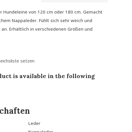
r Hundeleine von 120 cm oder 180 cm. Gemacht
schem Nappaleder. Fühlt sich sehr weich und
an. Erhältlich in verschiedenen Größen und
leichsliste setzen
uct is available in the following
chaften
Leder
Nappaleder