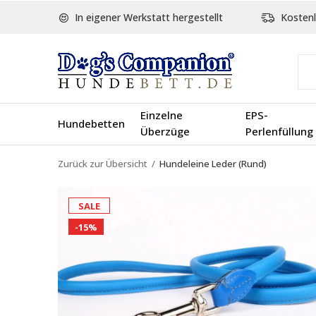
In eigener Werkstatt hergestellt
Kostenl
Einzelne
EPS-
Hundebetten
Überzüge
Perlenfüllung
Zurück zur Übersicht
Hundeleine Leder (Rund)
SALE
-15%