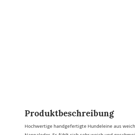
Produktbeschreibung
Hochwertige handgefertigte Hundeleine aus weich
Nappaleder. Es fühlt sich sehr weich und geschmeid