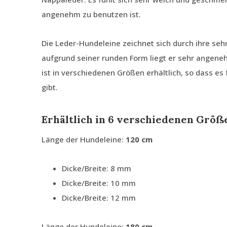
angenehm zu benutzen ist.
Die Leder-Hundeleine zeichnet sich durch ihre seh
aufgrund seiner runden Form liegt er sehr angene
ist in verschiedenen Größen erhältlich, so dass es
gibt.
Erhältlich in 6 verschiedenen Größ
Länge der Hundeleine:
120 cm
Dicke/Breite: 8 mm
Dicke/Breite: 10 mm
Dicke/Breite: 12 mm
Länge der Hundeleine:
180 cm