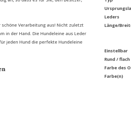
Ursprungsl
Leders
r schöne Verarbeitung aus! Nicht zuletzt
Länge/Breit
hm in der Hand. Die Hundeleine aus Leder
 für jeden Hund die perfekte Hundeleine
Einstellbar
Rund / flach
Farbe des O
en
Farbe(n)