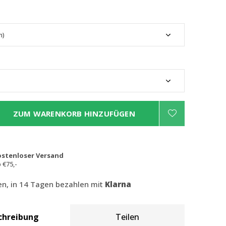
ZUM WARENKORB HINZUFÜGEN
ostenloser Versand
 €75,-
len, in 14 Tagen bezahlen mit
Klarna
chreibung
Teilen