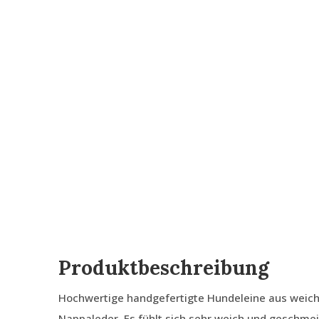
Produktbeschreibung
Hochwertige handgefertigte Hundeleine aus weich
Nappaleder. Es fühlt sich sehr weich und geschmeid