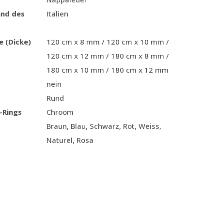
and des
Italien
e (Dicke)
120 cm x 8 mm / 120 cm x 10 mm /
120 cm x 12 mm / 180 cm x 8 mm /
180 cm x 10 mm / 180 cm x 12 mm
nein
Rund
-Rings
Chroom
Braun, Blau, Schwarz, Rot, Weiss,
Naturel, Rosa