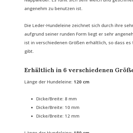
angenehm zu benutzen ist.
Die Leder-Hundeleine zeichnet sich durch ihre seh
aufgrund seiner runden Form liegt er sehr angene
ist in verschiedenen Größen erhältlich, so dass es
gibt.
Erhältlich in 6 verschiedenen Größ
Länge der Hundeleine:
120 cm
Dicke/Breite: 8 mm
Dicke/Breite: 10 mm
Dicke/Breite: 12 mm
Länge der Hundeleine:
180 cm