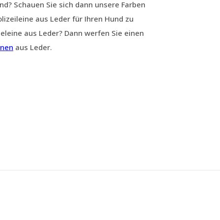
Hund? Schauen Sie sich dann unsere Farben
izeileine aus Leder für Ihren Hund zu
eleine aus Leder? Dann werfen Sie einen
inen
aus Leder.