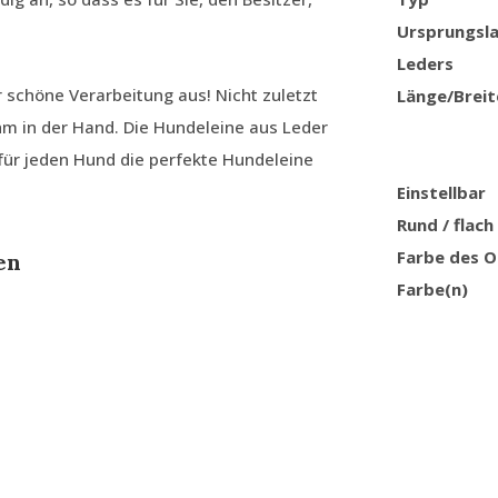
Ursprungsl
Leders
r schöne Verarbeitung aus! Nicht zuletzt
Länge/Breit
hm in der Hand. Die Hundeleine aus Leder
 für jeden Hund die perfekte Hundeleine
Einstellbar
Rund / flach
Farbe des O
en
Farbe(n)