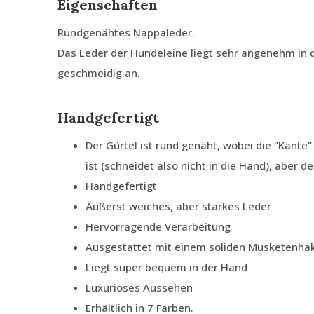
Eigenschaften
Rundgenähtes Nappaleder.
Das Leder der Hundeleine liegt sehr angenehm in d
geschmeidig an.
Handgefertigt
Der Gürtel ist rund genäht, wobei die "Kante" 
ist (schneidet also nicht in die Hand), aber de
Handgefertigt
Äußerst weiches, aber starkes Leder
Hervorragende Verarbeitung
Ausgestattet mit einem soliden Musketenha
Liegt super bequem in der Hand
Luxuriöses Aussehen
Erhältlich in 7 Farben.