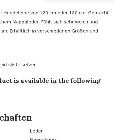
r Hundeleine von 120 cm oder 180 cm. Gemacht
schem Nappaleder. Fühlt sich sehr weich und
an. Erhältlich in verschiedenen Größen und
leichsliste setzen
uct is available in the following
chaften
Leder
Nappaleder