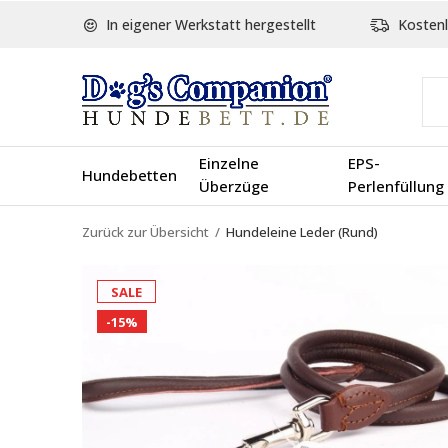
In eigener Werkstatt hergestellt
Kostenl
Einzelne
EPS-
Hundebetten
Überzüge
Perlenfüllung
Zurück zur Übersicht
Hundeleine Leder (Rund)
SALE
-15%