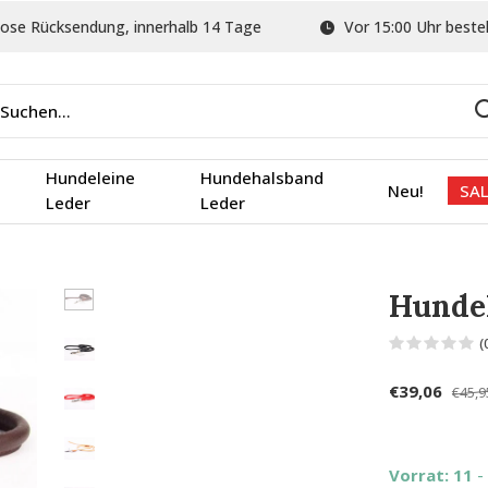
ose Rücksendung, innerhalb 14 Tage
Vor 15:00 Uhr bestel
Hundeleine
Hundehalsband
Neu!
SAL
Leder
Leder
Hundel
(
€39,06
€45,9
Vorrat: 11
-