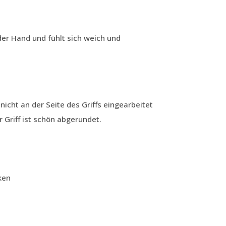
er Hand und fühlt sich weich und
nicht an der Seite des Griffs eingearbeitet
r Griff ist schön abgerundet.
ken