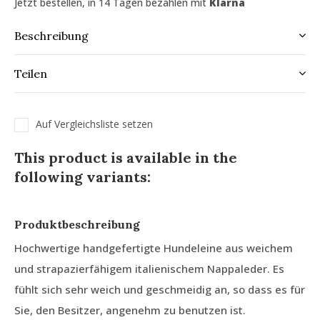
Jetzt bestellen, in 14 Tagen bezahlen mit
Klarna
Beschreibung
Teilen
Auf Vergleichsliste setzen
This product is available in the
following variants:
Produktbeschreibung
Hochwertige handgefertigte Hundeleine aus weichem
und strapazierfähigem italienischem Nappaleder. Es
fühlt sich sehr weich und geschmeidig an, so dass es für
Sie, den Besitzer, angenehm zu benutzen ist.