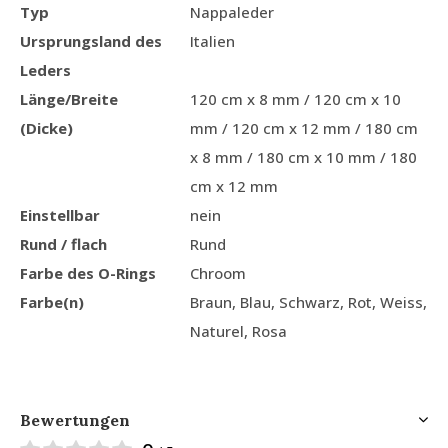
Typ
Nappaleder
Ursprungsland des
Italien
Leders
Länge/Breite
120 cm x 8 mm / 120 cm x 10
(Dicke)
mm / 120 cm x 12 mm / 180 cm
x 8 mm / 180 cm x 10 mm / 180
cm x 12 mm
Einstellbar
nein
Rund / flach
Rund
Farbe des O-Rings
Chroom
Farbe(n)
Braun, Blau, Schwarz, Rot, Weiss,
Naturel, Rosa
Bewertungen