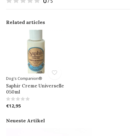
0
/ 5
Related articles
Dog's Companion®
Saphir Creme Universelle
050ml
€12,95
Neueste Artikel