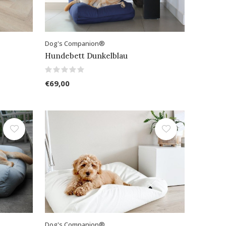
Dog's Companion®
Hundebett Dunkelblau
€69,00
Dog's Companion®