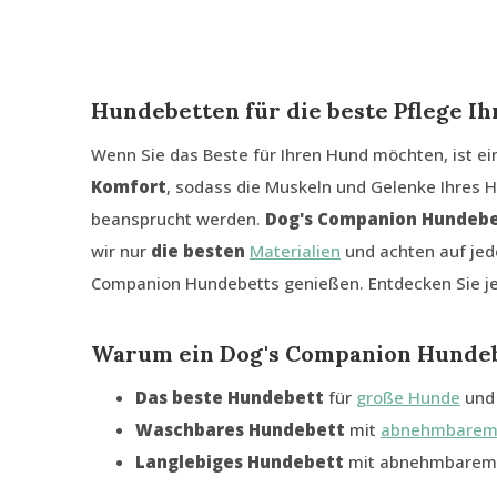
Hundebetten für die beste Pflege I
Wenn Sie das Beste für Ihren Hund möchten, ist e
Komfort
, sodass die Muskeln und Gelenke Ihres H
beansprucht werden.
Dog's Companion Hundebe
wir nur
die besten
Materialien
und achten auf jed
Companion Hundebetts genießen. Entdecken Sie j
Warum ein Dog's Companion Hunde
Das beste Hundebett
für
große Hunde
un
Waschbares Hundebett
mit
abnehmbarem
Langlebiges Hundebett
mit abnehmbarem B