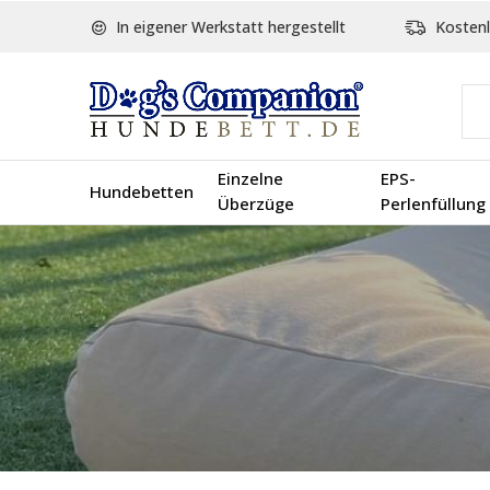
In eigener Werkstatt hergestellt
Kostenl
Einzelne
EPS-
Hundebetten
Überzüge
Perlenfüllung