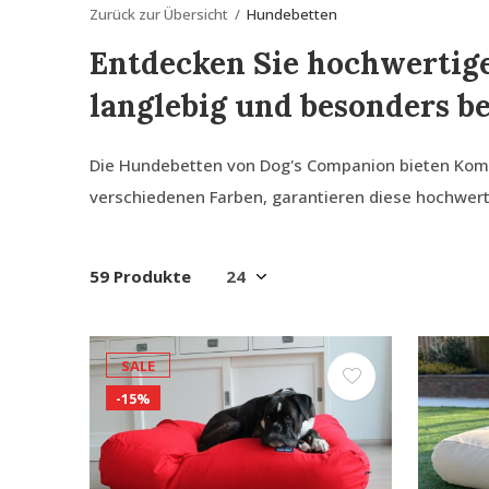
Zurück zur Übersicht
Hundebetten
Entdecken Sie hochwertige
langlebig und besonders be
Die Hundebetten von Dog's Companion bieten Komfo
verschiedenen Farben, garantieren diese hochwert
59 Produkte
SALE
-15%