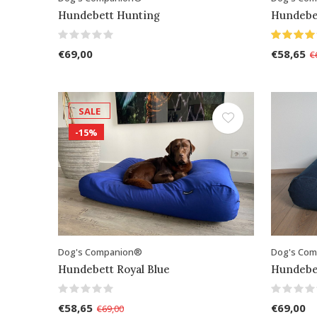
Hundebett Hunting
Hundebe
€69,00
€58,65
€
SALE
-15%
Dog's Companion®
Dog's Co
Hundebett Royal Blue
Hundebe
€58,65
€69,00
€69,00