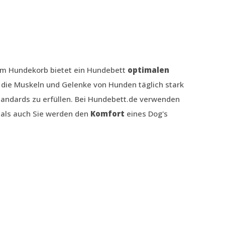
em Hundekorb bietet ein Hundebett
optimalen
a die Muskeln und Gelenke von Hunden täglich stark
standards zu erfüllen. Bei Hundebett.de verwenden
 als auch Sie werden den
Komfort
eines Dog's