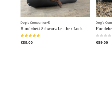
Dog's Companion®
Dog's Co
Hundebett Schwarz Leather Look
Hundebe
€89,00
€89,00