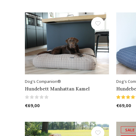
Dog's Companion®
Dog's Co
Hundebett Manhattan Kamel
Hundebe
€69,00
€69,00
SALE