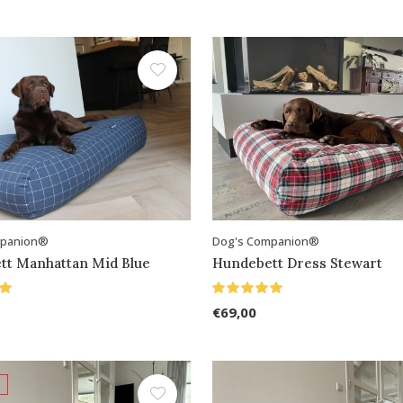
mpanion®
Dog's Companion®
tt Manhattan Mid Blue
Hundebett Dress Stewart
€69,00