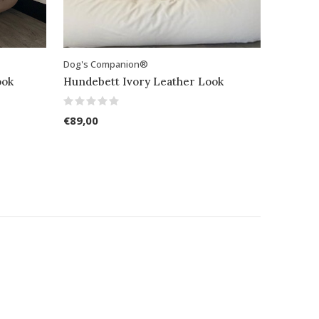
Dog's Companion®
ook
Hundebett Ivory Leather Look
€89,00