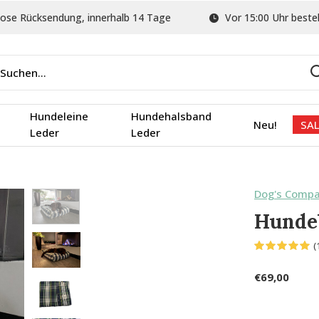
ose Rücksendung, innerhalb 14 Tage
Vor 15:00 Uhr bestel
Hundeleine
Hundehalsband
Neu!
SAL
Leder
Leder
Dog's Comp
Hunde
(
€69,00