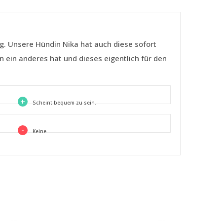
ng. Unsere Hündin Nika hat auch diese sofort
 ein anderes hat und dieses eigentlich für den
+
Scheint bequem zu sein.
-
Keine