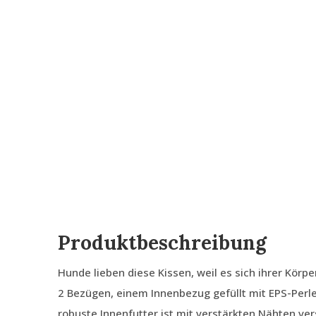
Produktbeschreibung
Hunde lieben diese Kissen, weil es sich ihrer Körp
2 Bezügen, einem Innenbezug gefüllt mit EPS-Per
robuste Innenfutter ist mit verstärkten Nähten ve