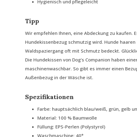
Hygienisch und pflegeleicht
Tipp
Wir empfehlen Ihnen, eine Abdeckung zu kaufen. E
Hundekissenbezug schmutzig wird. Hunde haaren 
Waldspaziergang oft mit Schmutz bedeckt. Glückli
Die Hundekissen von Dog's Companion haben ein
maschinenwaschbar. So gibt es immer einen Bezug
Außenbezug in der Wäsche ist.
Spezifikationen
Farbe: hauptsächlich blau/weiß, grün, gelb u
Material: 100 % Baumwolle
Füllung: EPS-Perlen (Polystyrol)
Waschmaschine: 40°