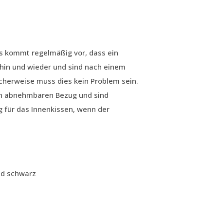
s kommt regelmäßig vor, dass ein
hin und wieder und sind nach einem
cherweise muss dies kein Problem sein.
en abnehmbaren Bezug und sind
 für das Innenkissen, wenn der
nd schwarz