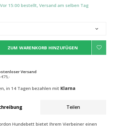
 Vor 15:00 bestellt, Versand am selben Tag
ZUM WARENKORB HINZUFÜGEN
ostenloser Versand
 €75,-
len, in 14 Tagen bezahlen mit
Klarna
chreibung
Teilen
ordon Hundebett bietet Ihrem Vierbeiner einen