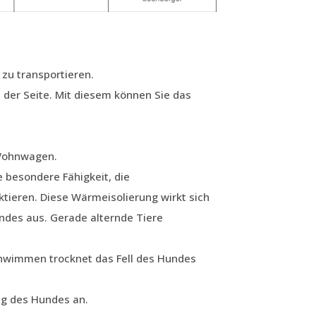
 zu transportieren.
 der Seite. Mit diesem können Sie das
 Wohnwagen.
e besondere Fähigkeit, die
tieren. Diese Wärmeisolierung wirkt sich
undes aus. Gerade alternde Tiere
hwimmen trocknet das Fell des Hundes
ng des Hundes an.