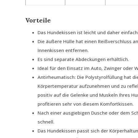
Vorteile
Das Hundekissen ist leicht und daher einfach
Die äußere Hülle hat einen Reißverschluss an
Innenkissen entfernen.
Es sind separate Abdeckungen erhältlich.
Ideal für den Einsatz im Auto, Zwinger oder
Antirheumatisch: Die Polystyrolfüllung hat di
Körpertemperatur aufzunehmen und zu reflek
positiv auf die Gelenke und Muskeln Ihres H
profitieren sehr von diesem Komfortkissen.
Nach einer ausgiebigen Dusche oder dem Sc
schnell.
Das Hundekissen passt sich der Körperhaltu