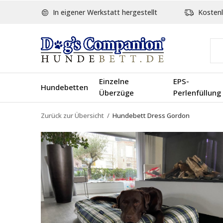
In eigener Werkstatt hergestellt
Kostenl
Einzelne
EPS-
Hundebetten
Überzüge
Perlenfüllung
Zurück zur Übersicht
Hundebett Dress Gordon