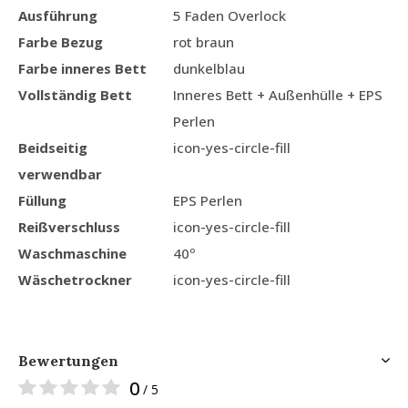
Ausführung
5 Faden Overlock
Farbe Bezug
rot braun
Farbe inneres Bett
dunkelblau
Vollständig Bett
Inneres Bett + Außenhülle + EPS
Perlen
Beidseitig
icon-yes-circle-fill
verwendbar
Füllung
EPS Perlen
Reißverschluss
icon-yes-circle-fill
Waschmaschine
40º
Wäschetrockner
icon-yes-circle-fill
Bewertungen
0
/ 5