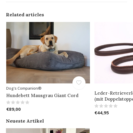
Related articles
Dog's Companion®
Leder-Retrieverl
Hundebett Mausgrau Giant Cord
(mit Doppelstopp
€89,00
€44,95
Neueste Artikel