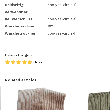
Beidseitig
icon-yes-circle-fill
verwendbar
Reißverschluss
icon-yes-circle-fill
Waschmaschine
40º
Wäschetrockner
icon-yes-circle-fill
Bewertungen
5
/ 5
Related articles