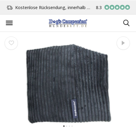
age
Vor 15:00 Uhr bestellt, am gleichen Tag versand
8.3
In eigener Werksta