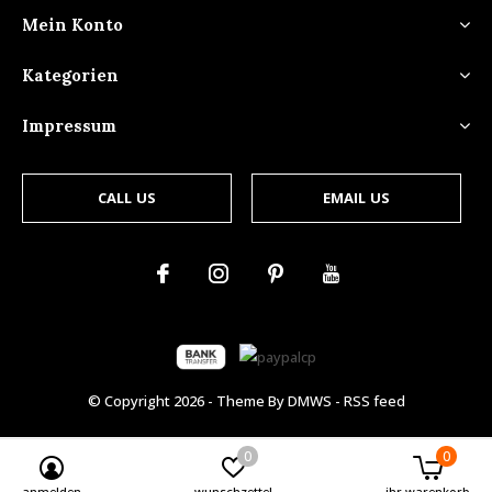
Mein Konto
Kategorien
Impressum
CALL US
EMAIL US
© Copyright
2026
- Theme By
DMWS
-
RSS feed
0
0
anmelden
wunschzettel
ihr warenkorb