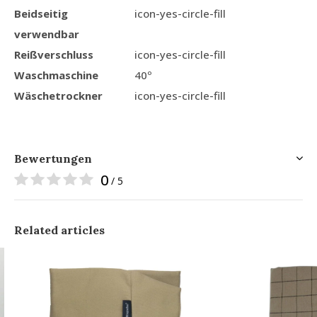
Beidseitig
icon-yes-circle-fill
verwendbar
Reißverschluss
icon-yes-circle-fill
Waschmaschine
40º
Wäschetrockner
icon-yes-circle-fill
Bewertungen
0
/ 5
Related articles