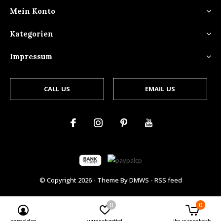
Mein Konto
Kategorien
Impressum
CALL US
EMAIL US
© Copyright
2026
- Theme By
DMWS
-
RSS feed
0
0
anmelden
wunschzettel
ihr warenkorb