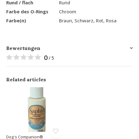
Rund / flach
Rund
Farbe des O-Rings
Chroom
Farbe(n)
Braun, Schwarz, Rot, Rosa
Bewertungen
0
/ 5
Related articles
Dog's Companion®