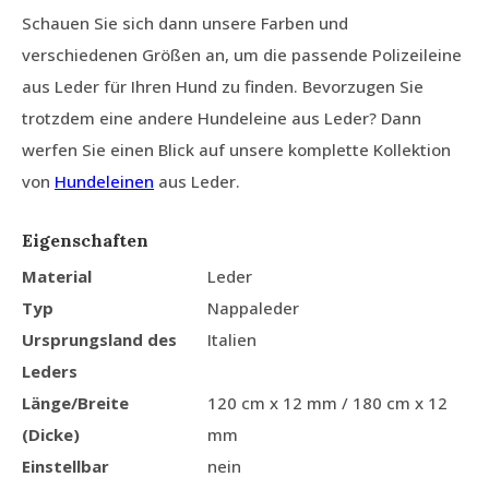
Schauen Sie sich dann unsere Farben und
verschiedenen Größen an, um die passende Polizeileine
aus Leder für Ihren Hund zu finden. Bevorzugen Sie
trotzdem eine andere Hundeleine aus Leder? Dann
werfen Sie einen Blick auf unsere komplette Kollektion
von
Hundeleinen
aus Leder.
Eigenschaften
Material
Leder
Typ
Nappaleder
Ursprungsland des
Italien
Leders
Länge/Breite
120 cm x 12 mm / 180 cm x 12
(Dicke)
mm
Einstellbar
nein