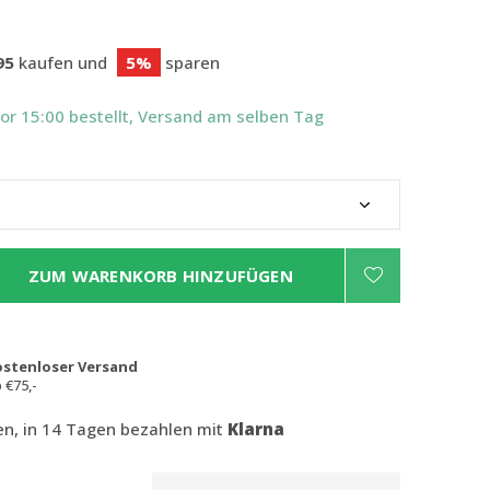
95
kaufen und
5%
sparen
Vor 15:00 bestellt, Versand am selben Tag
ZUM WARENKORB HINZUFÜGEN
ostenloser Versand
 €75,-
len, in 14 Tagen bezahlen mit
Klarna