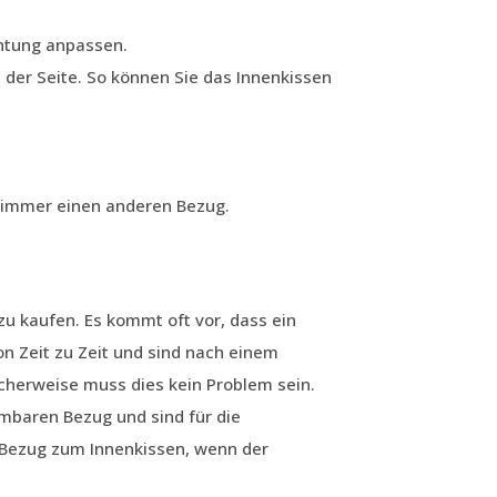
chtung anpassen.
 der Seite. So können Sie das Innenkissen
e immer einen anderen Bezug.
u kaufen. Es kommt oft vor, dass ein
 Zeit zu Zeit und sind nach einem
cherweise muss dies kein Problem sein.
baren Bezug und sind für die
 Bezug zum Innenkissen, wenn der