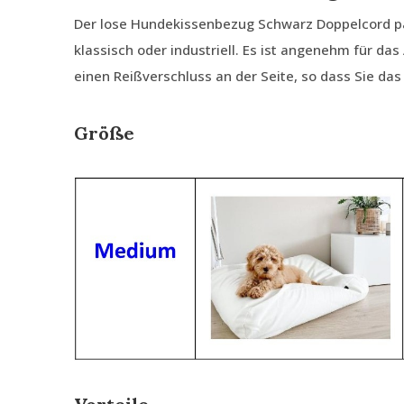
Der lose Hundekissenbezug Schwarz Doppelcord pas
klassisch oder industriell. Es ist angenehm für da
einen Reißverschluss an der Seite, so dass Sie da
Größe