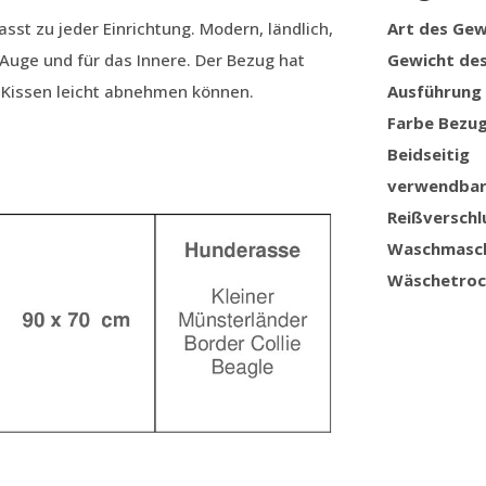
st zu jeder Einrichtung. Modern, ländlich,
Art des Ge
s Auge und für das Innere. Der Bezug hat
Gewicht de
s Kissen leicht abnehmen können.
Ausführung
Farbe Bezu
Beidseitig
verwendba
Reißverschl
Waschmasc
Wäschetroc