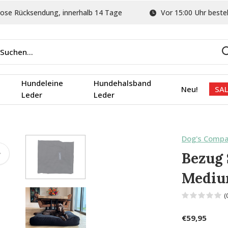
ose Rücksendung, innerhalb 14 Tage
Vor 15:00 Uhr bestel
Hundeleine
Hundehalsband
Neu!
SAL
Leder
Leder
Dog's Comp
Bezug
Medi
(
€59,95