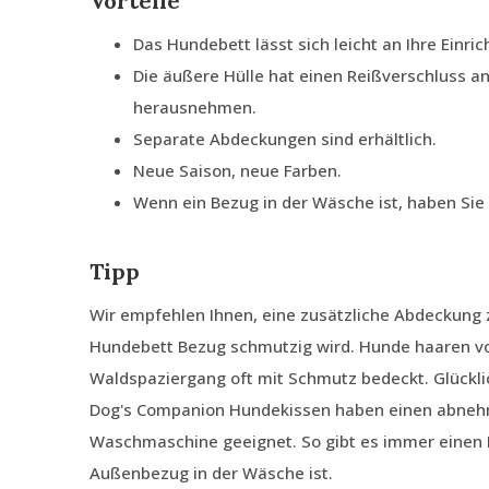
Vorteile
Das Hundebett lässt sich leicht an Ihre Einri
Die äußere Hülle hat einen Reißverschluss an
herausnehmen.
Separate Abdeckungen sind erhältlich.
Neue Saison, neue Farben.
Wenn ein Bezug in der Wäsche ist, haben Si
Tipp
Wir empfehlen Ihnen, eine zusätzliche Abdeckung z
Hundebett Bezug schmutzig wird. Hunde haaren von
Waldspaziergang oft mit Schmutz bedeckt. Glückli
Dog's Companion Hundekissen haben einen abnehm
Waschmaschine geeignet. So gibt es immer einen
Außenbezug in der Wäsche ist.