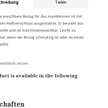
chreibung
Teilen
e waschbare Bezug für das Hundekissen ist mit
en Reißverschluss ausgestattet. Er besteht aus
olle und ist maschinenwaschbar. Leicht zu
eal, wenn der Bezug schmutzig ist oder du einen
illst.
leichsliste setzen
uct is available in the following
chaften